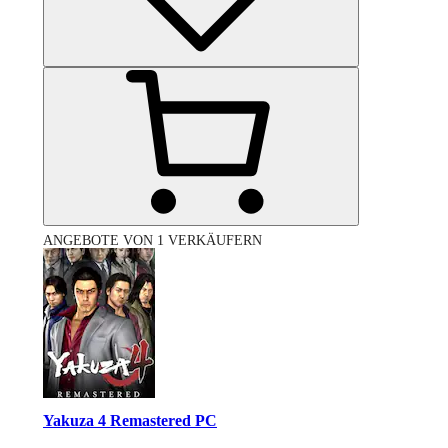
ANGEBOTE VON 1 VERKÄUFERN
Yakuza 4 Remastered PC