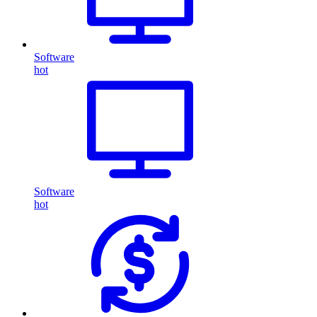
Software
hot
Software
hot