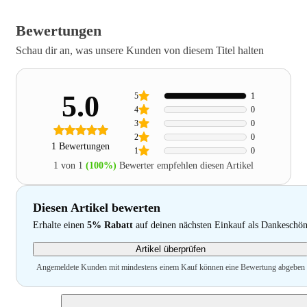
Bewertungen
Schau dir an, was unsere Kunden von diesem Titel halten
5.0
5
1
4
0
3
0
2
0
1 Bewertungen
1
0
1 von 1
(100%)
Bewerter empfehlen diesen Artikel
Diesen Artikel bewerten
Erhalte einen
5% Rabatt
auf deinen nächsten Einkauf als Dankeschö
Artikel überprüfen
Angemeldete Kunden mit mindestens einem Kauf können eine Bewertung abgeben