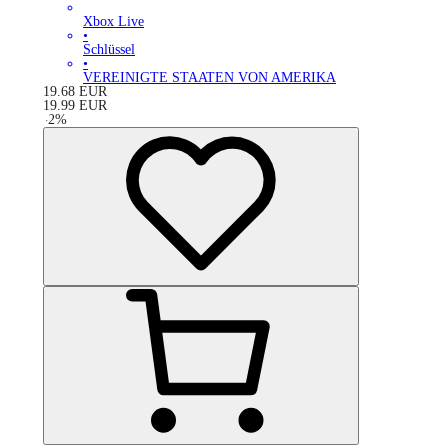
Xbox Live
•
Schlüssel
•
VEREINIGTE STAATEN VON AMERIKA
19.68
EUR
19.99
EUR
-
2
%