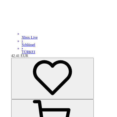
Xbox Live
•
Schlüssel
•
TÜRKEI
42.41
EUR