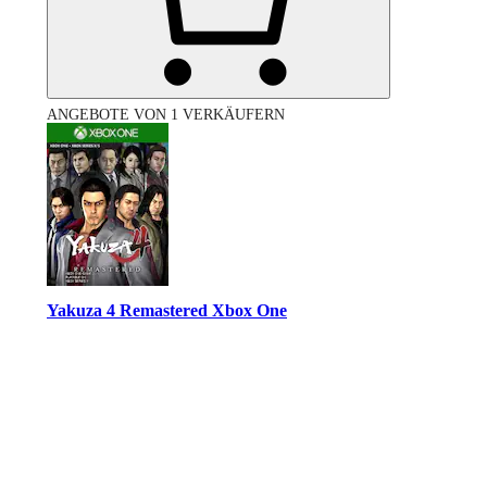
ANGEBOTE VON 1 VERKÄUFERN
Yakuza 4 Remastered Xbox One