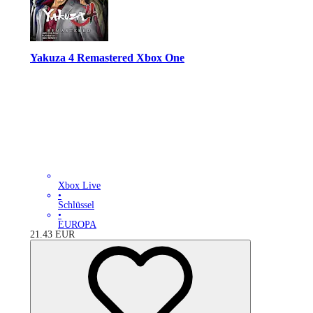
Yakuza 4 Remastered Xbox One
Xbox Live
•
Schlüssel
•
EUROPA
21.43
EUR