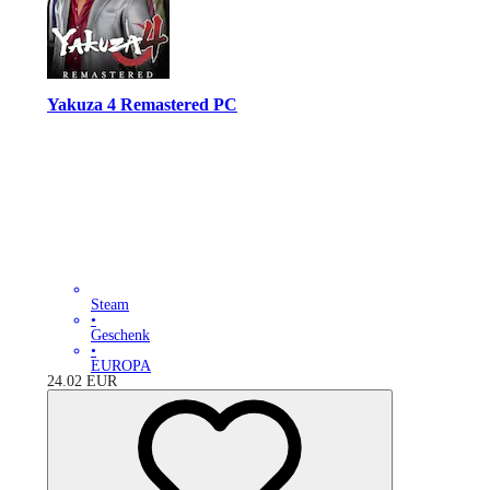
Yakuza 4 Remastered PC
Steam
•
Geschenk
•
EUROPA
24.02
EUR