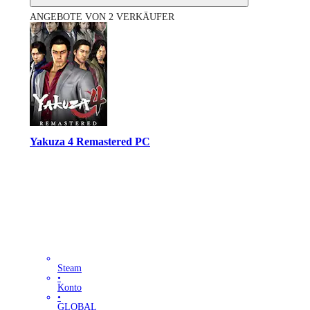
ANGEBOTE VON 2 VERKÄUFER
Yakuza 4 Remastered PC
Steam
•
Konto
•
GLOBAL