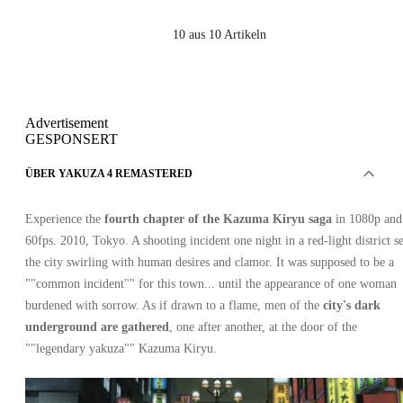
10
aus 10 Artikeln
Advertisement
GESPONSERT
ÜBER YAKUZA 4 REMASTERED
Experience the
fourth chapter of the Kazuma Kiryu saga
in 1080p and
60fps. 2010, Tokyo. A shooting incident one night in a red-light district se
the city swirling with human desires and clamor. It was supposed to be a
""common incident"" for this town... until the appearance of one woman
burdened with sorrow. As if drawn to a flame, men of the
city's dark
underground are gathered
, one after another, at the door of the
""legendary yakuza"" Kazuma Kiryu.