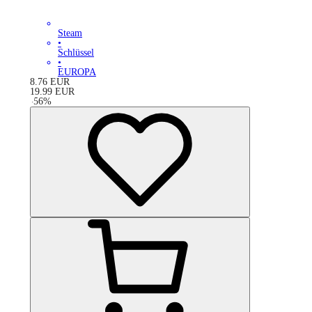
Steam
•
Schlüssel
•
EUROPA
8.76
EUR
19.99
EUR
-
56
%