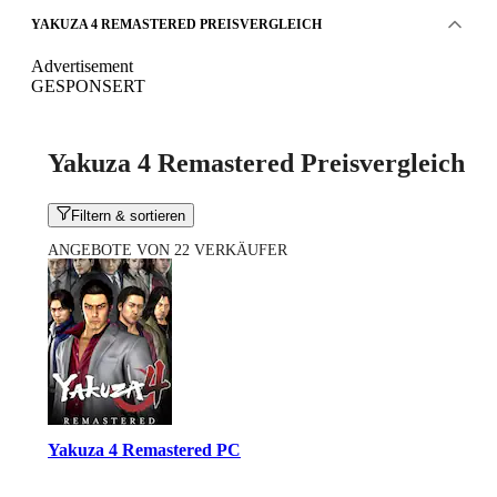
YAKUZA 4 REMASTERED PREISVERGLEICH
Advertisement
GESPONSERT
Yakuza 4 Remastered Preisvergleich
Filtern & sortieren
ANGEBOTE VON 22 VERKÄUFER
Yakuza 4 Remastered PC