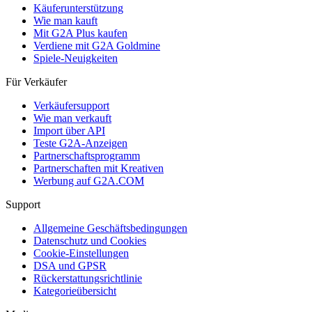
Käuferunterstützung
Wie man kauft
Mit G2A Plus kaufen
Verdiene mit G2A Goldmine
Spiele-Neuigkeiten
Für Verkäufer
Verkäufersupport
Wie man verkauft
Import über API
Teste G2A-Anzeigen
Partnerschaftsprogramm
Partnerschaften mit Kreativen
Werbung auf G2A.COM
Support
Allgemeine Geschäftsbedingungen
Datenschutz und Cookies
Cookie-Einstellungen
DSA und GPSR
Rückerstattungsrichtlinie
Kategorieübersicht