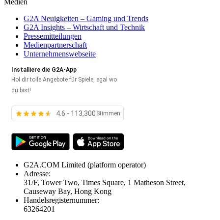
Medien
G2A Neuigkeiten – Gaming und Trends
G2A Insights – Wirtschaft und Technik
Pressemitteilungen
Medienpartnerschaft
Unternehmenswebseite
Installiere die G2A-App
Hol dir tolle Angebote für Spiele, egal wo
du bist!
4.6 - 113,300
Stimmen
G2A.COM Limited
(platform operator)
Adresse:
31/F, Tower Two, Times Square, 1 Matheson Street,
Causeway Bay, Hong Kong
Handelsregisternummer:
63264201