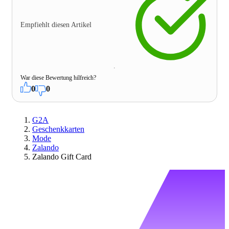
Empfiehlt diesen Artikel
War diese Bewertung hilfreich?
0
0
G2A
Geschenkkarten
Mode
Zalando
Zalando Gift Card