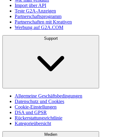
Import über API
Teste G2A-Anzeigen
Partnerschaftsprogramm
Partnerschaften mit Kreativen
Werbung auf G2A.COM
Support
Allgemeine Geschäftsbedingungen
Datenschutz und Cookies
Cookie-Einstellungen
DSA und GPSR
Rückerstattungsrichtlinie
Kategorieübersicht
Medien