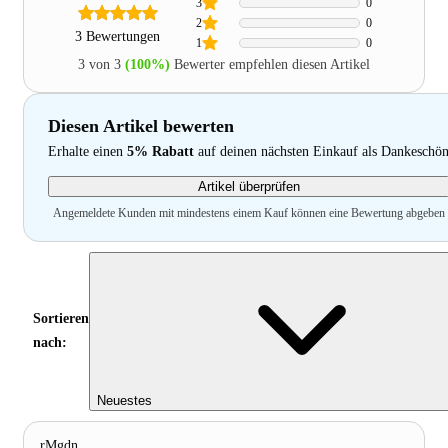
3
0
2
0
3 Bewertungen
1
0
3 von 3
(100%)
Bewerter empfehlen diesen Artikel
Diesen Artikel bewerten
Erhalte einen
5% Rabatt
auf deinen nächsten Einkauf als Dankeschö
Artikel überprüfen
Angemeldete Kunden mit mindestens einem Kauf können eine Bewertung abgeben
Sortieren
nach:
Neuestes
rMgdn