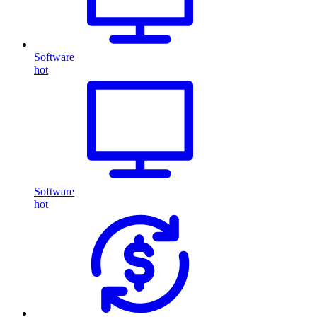
Software
hot
Software
hot