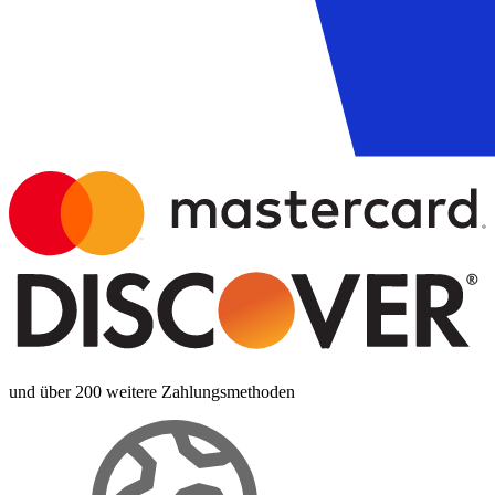
und über 200 weitere Zahlungsmethoden