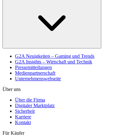
G2A Neuigkeiten – Gaming und Trends
G2A Insights – Wirtschaft und Technik
Pressemitteilungen
Medienpartnerschaft
Unternehmenswebseite
Über uns
Über die Firma
Digitaler Marktplatz
Sicherheit
Karriere
Kontakt
Für Käufer