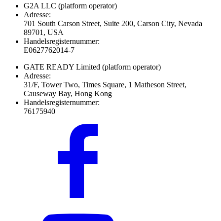
G2A LLC
(platform operator)
Adresse:
701 South Carson Street, Suite 200, Carson City, Nevada
89701, USA
Handelsregisternummer:
E0627762014-7
GATE READY Limited
(platform operator)
Adresse:
31/F, Tower Two, Times Square, 1 Matheson Street,
Causeway Bay, Hong Kong
Handelsregisternummer:
76175940