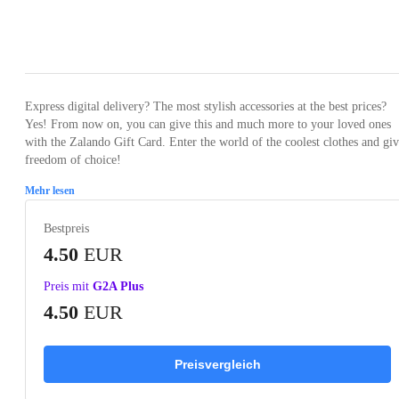
Loading...
Express digital delivery? The most stylish accessories at the best prices?
Yes! From now on, you can give this and much more to your loved ones
with the Zalando Gift Card. Enter the world of the coolest clothes and gi
freedom of choice!
Mehr lesen
Bestpreis
4.50
EUR
Preis mit
G2A Plus
4.50
EUR
Preisvergleich