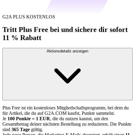
G2A PLUS KOSTENLOS
Tritt Plus Free bei und sichere dir sofort
11 % Rabatt
Aktionsdetails anzeigen
Plus Free ist ein kostenloses Mitgliedschaftsprogramm, bei dem du
für Artikel, die du auf G2A.COM kaufst, Punkte sammelst.
Je
100 Punkte = 1 EUR
, die du nutzen kannst, um den
Gesamtbetrag deiner nächsten Bestellung zu reduzieren. Die Punkte
sind
365 Tage
gültig.
Jede neue Person, die Marketing-E-Mails abonniert, erhält einen
11-