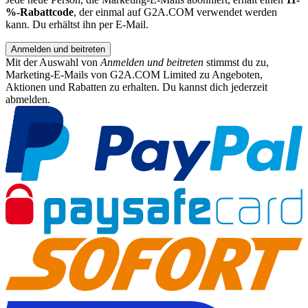
%-Rabattcode
, der einmal auf G2A.COM verwendet werden
kann. Du erhältst ihn per E-Mail.
Anmelden und beitreten
Mit der Auswahl von
Anmelden und beitreten
stimmst du zu,
Marketing-E-Mails von G2A.COM Limited zu Angeboten,
Aktionen und Rabatten zu erhalten. Du kannst dich jederzeit
abmelden.