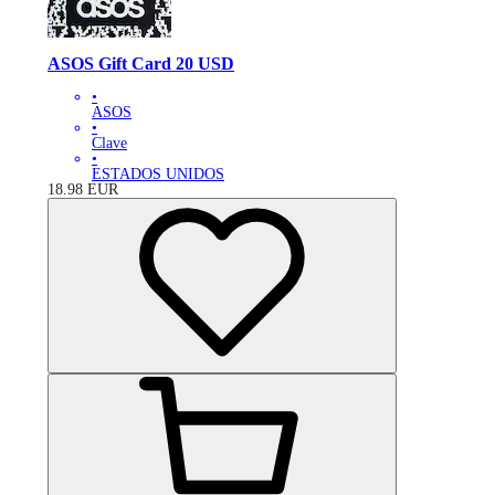
ASOS Gift Card 20 USD
•
ASOS
•
Clave
•
ESTADOS UNIDOS
18.98
EUR