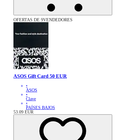
OFERTAS DE 9VENDEDORES
ASOS Gift Card 50 EUR
•
ASOS
•
Clave
•
PAÍSES BAJOS
53.09
EUR