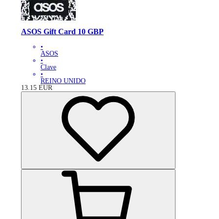
ASOS Gift Card 10 GBP
•
ASOS
•
Clave
•
REINO UNIDO
13.15
EUR