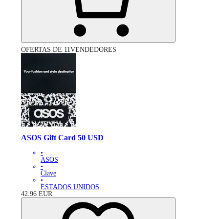
OFERTAS DE 11VENDEDORES
ASOS Gift Card 50 USD
•
ASOS
•
Clave
•
ESTADOS UNIDOS
42.96
EUR