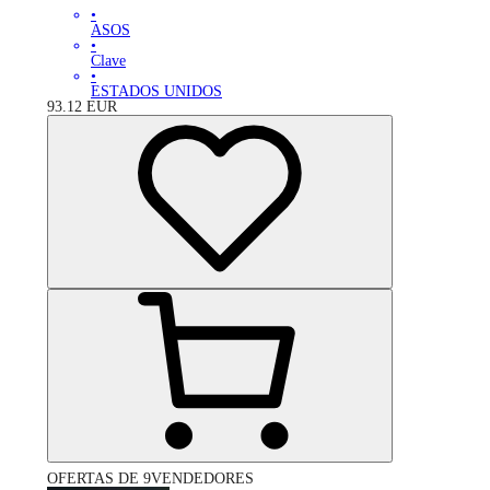
•
ASOS
•
Clave
•
ESTADOS UNIDOS
93.12
EUR
OFERTAS DE 9VENDEDORES