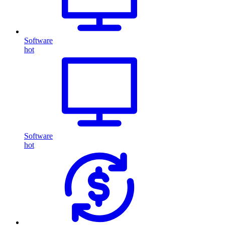
Software
hot
Software
hot