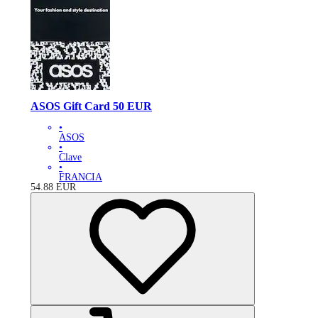
ASOS Gift Card 50 EUR
•
ASOS
•
Clave
•
FRANCIA
54.88
EUR