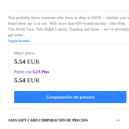
You probably know someone who loves to shop at ASOS – whether you’
heard them say it or not. With more than 850 brands on-site – like Nike,
The North Face, Polo Ralph Lauren, Topshop and more – we’ve seriously
got some...
Seguir leyendo
Mejor precio
5.54
EUR
Precio con
G2A Plus
5.54
EUR
Comparación de precios
ASOS GIFT CARD COMPARACIÓN DE PRECIOS