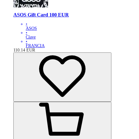
ASOS Gift Card 100 EUR
•
ASOS
•
Clave
•
FRANCIA
110.14
EUR