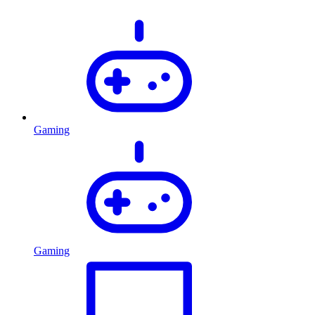
Gaming
Gaming