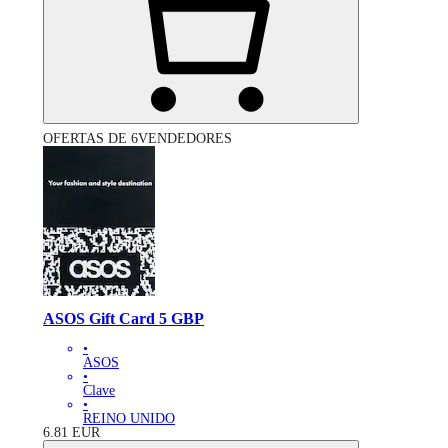
OFERTAS DE 6VENDEDORES
ASOS Gift Card 5 GBP
•
ASOS
•
Clave
•
REINO UNIDO
6.81
EUR