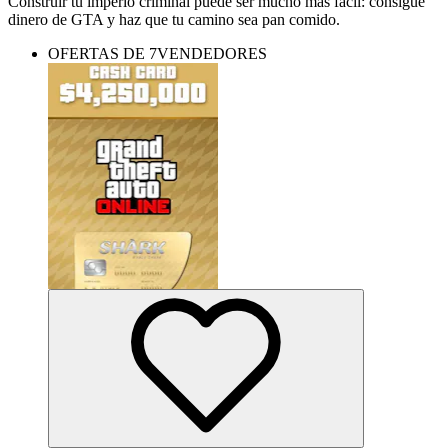
Construir tu imperio criminal puede ser mucho más fácil: consigue
dinero de GTA y haz que tu camino sea pan comido.
OFERTAS DE 7VENDEDORES