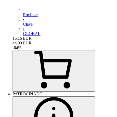
Rockstar
•
Clave
•
GLOBAL
16.16
EUR
44.99
EUR
-
64
%
PATROCINADO