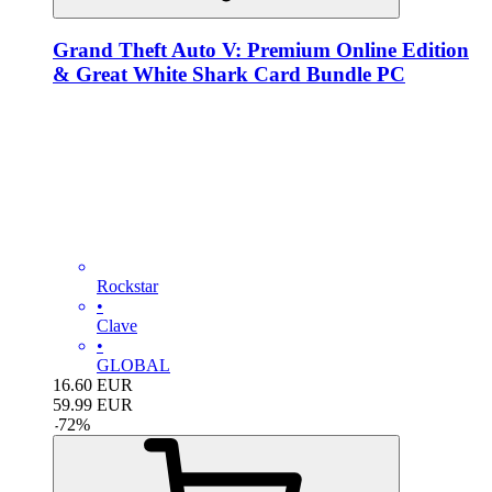
Grand Theft Auto V: Premium Online Edition
& Great White Shark Card Bundle PC
Rockstar
•
Clave
•
GLOBAL
16.60
EUR
59.99
EUR
-
72
%