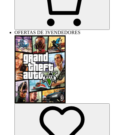
OFERTAS DE 3VENDEDORES