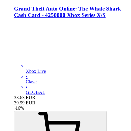
Grand Theft Auto Online: The Whale Shark
Cash Card - 4250000 Xbox Series X/S
Xbox Live
•
Clave
•
GLOBAL
33.63
EUR
39.99
EUR
-
16
%