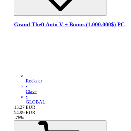
Grand Theft Auto V + Bonus (1.000.000$) PC
Rockstar
•
Clave
•
GLOBAL
13.27
EUR
54.99
EUR
-
76
%