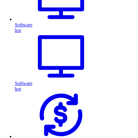
Software
hot
Software
hot