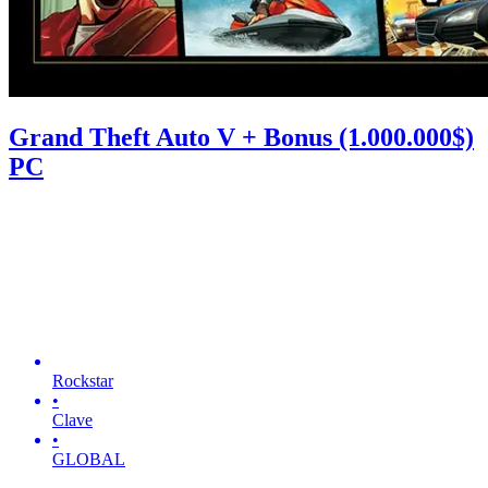
Grand Theft Auto V + Bonus (1.000.000$)
PC
Rockstar
•
Clave
•
GLOBAL