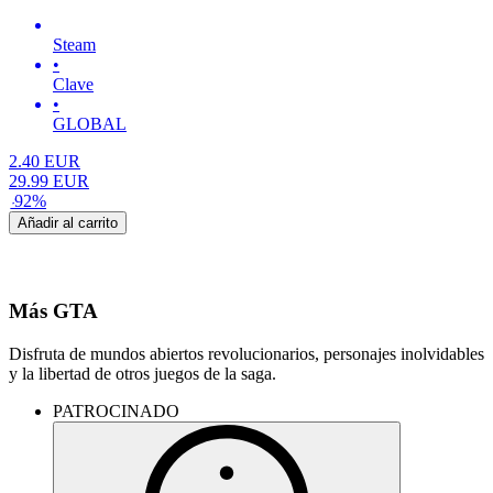
Steam
•
Clave
•
GLOBAL
2.40
EUR
29.99
EUR
-
92
%
Añadir al carrito
Más GTA
Disfruta de mundos abiertos revolucionarios, personajes inolvidables
y la libertad de otros juegos de la saga.
PATROCINADO