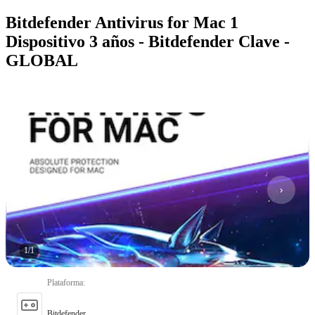
Bitdefender Antivirus for Mac 1
Dispositivo 3 años - Bitdefender Clave -
GLOBAL
1
/
1
Plataforma
:
Bitdefender