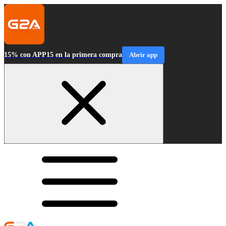
15% con APP15 en la primera compra
Abrir app