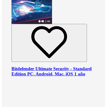
Bitdefender Ultimate Security - Standard
Edition PC, Android, Mac, iOS 1 año