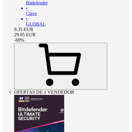
Bitdefender
•
Clave
•
GLOBAL
9.35
EUR
29.95
EUR
-
69
%
OFERTAS DE 1 VENDEDOR