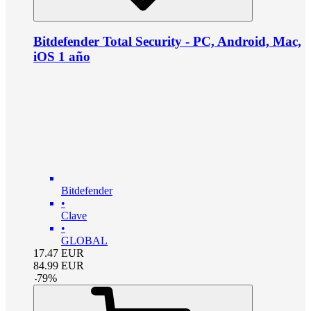
Bitdefender Total Security - PC, Android, Mac,
iOS 1 año
Bitdefender
•
Clave
•
GLOBAL
17.47
EUR
84.99
EUR
-
79
%