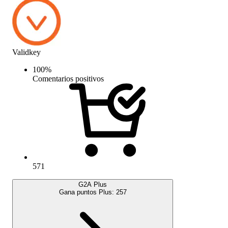
Validkey
100
%
Comentarios positivos
571
G2A Plus
Gana puntos Plus:
257