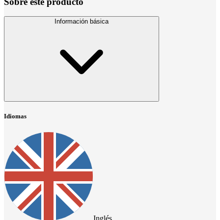
Sobre este producto
Información básica
Idiomas
Inglés