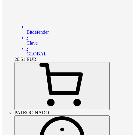
Bitdefender
•
Clave
•
GLOBAL
26.51
EUR
PATROCINADO