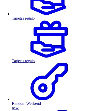
Tarjetas regalo
Tarjetas regalo
Random Weekend
new