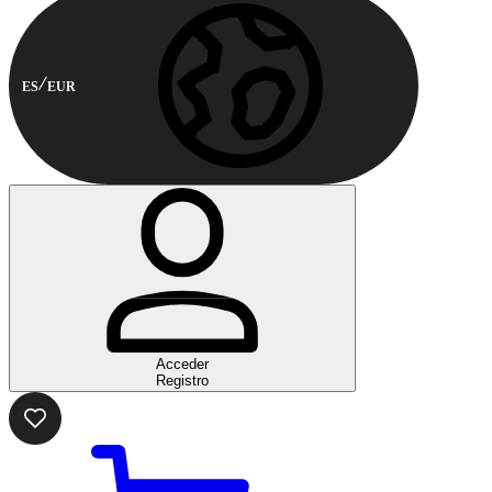
ES
EUR
Acceder
Registro