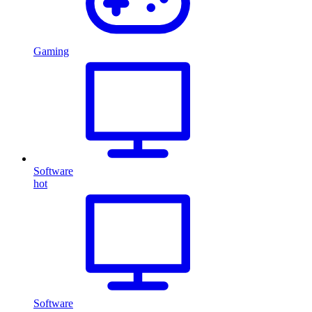
Gaming
Software
hot
Software