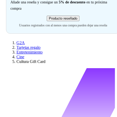
Añade una reseña y consigue un
5% de descuento
en tu próxima
compra
Producto reseñado
Usuarios registrados con al menos una compra pueden dejar una reseña
G2A
Tarjetas regalo
Entretenimiento
Cine
Cultura Gift Card