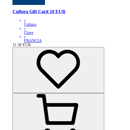
Cultura Gift Card 10 EUR
•
Cultura
•
Clave
•
FRANCIA
11.38
EUR