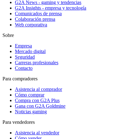
G2A News - gaming y tendencias
G2A Insights - empresa y tecnología
Comunicados de prensa
Colaboración prensa
Web corporativa
Sobre
Empresa
Mercado digital
Seguridad
Carreras profesionales
Contacto
Para compradores
Asistencia al comprador
Cómo comprar
Compra con G2A Plus
Gana con G2A Goldmine
Noticias gaming
Para vendedores
Asistencia al vendedor
Cómo vender