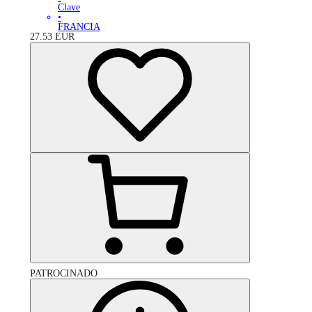
Clave
•
FRANCIA
27.53
EUR
PATROCINADO