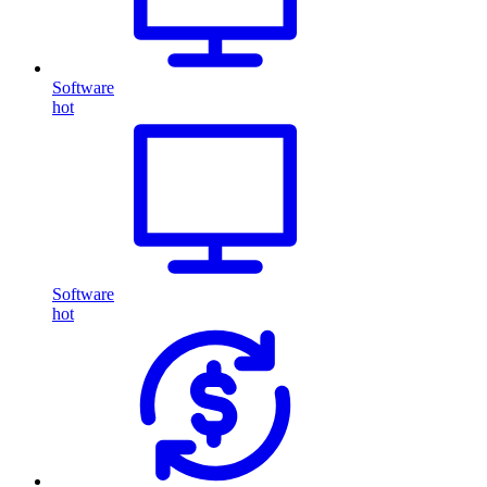
Software
hot
Software
hot