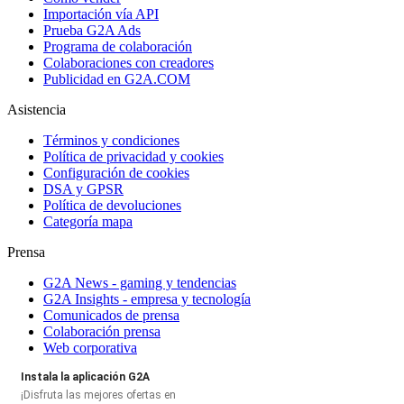
Importación vía API
Prueba G2A Ads
Programa de colaboración
Colaboraciones con creadores
Publicidad en G2A.COM
Asistencia
Términos y condiciones
Política de privacidad y cookies
Configuración de cookies
DSA y GPSR
Política de devoluciones
Categoría mapa
Prensa
G2A News - gaming y tendencias
G2A Insights - empresa y tecnología
Comunicados de prensa
Colaboración prensa
Web corporativa
Instala la aplicación G2A
¡Disfruta las mejores ofertas en