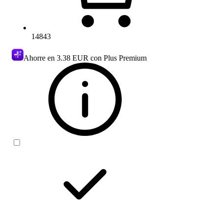
14843
Ahorre en
3.38 EUR
con Plus Premium