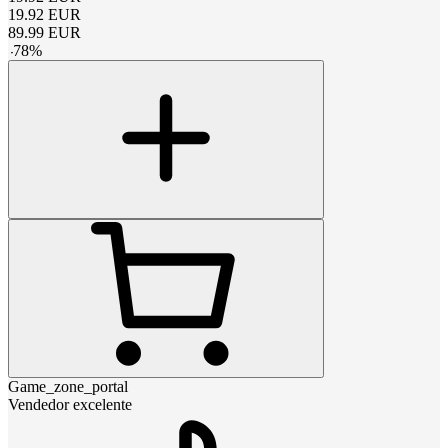
19.92
EUR
89.99
EUR
-
78
%
Game_zone_portal
Vendedor excelente