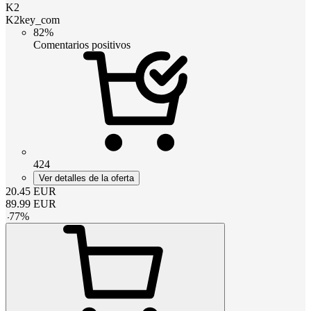
K2
K2key_com
82%
Comentarios positivos
424
Ver detalles de la oferta
20.45
EUR
89.99
EUR
-
77
%