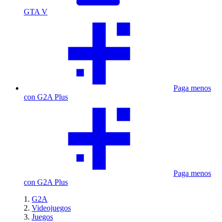
GTA V
Paga menos
con G2A Plus
Paga menos
con G2A Plus
G2A
Videojuegos
Juegos