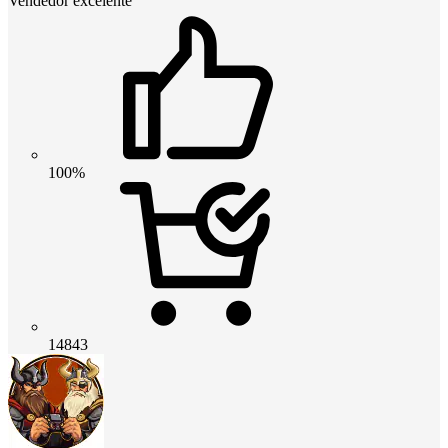
Vendedor excelente
100%
14843