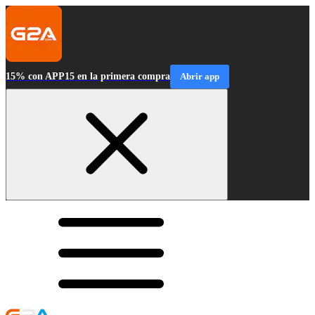
15% con APP15 en la primera compra
Abrir app