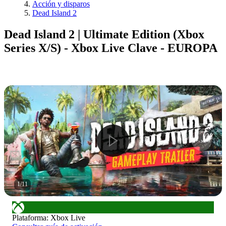
Acción y disparos
Dead Island 2
Dead Island 2 | Ultimate Edition (Xbox
Series X/S) - Xbox Live Clave - EUROPA
1
/
11
Plataforma
:
Xbox Live