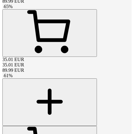
89.99
EUR
-
65
%
35.01
EUR
35.01
EUR
89.99
EUR
-
61
%