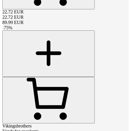
22.72
EUR
22.72
EUR
89.99
EUR
-
75
%
Vikingsbrothers