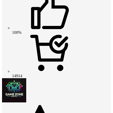
100%
14914