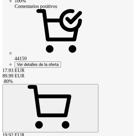
100%
Comentarios positivos
44159
Ver detalles de la oferta
17.93
EUR
89.99
EUR
-
80
%
19.92
EUR