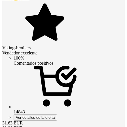
Vikingsbrothers
Vendedor excelente
100%
Comentarios positivos
14843
Ver detalles de la oferta
31.63
EUR