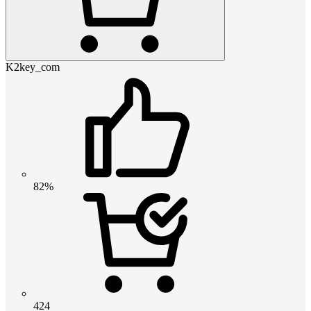
K2key_com
82%
424