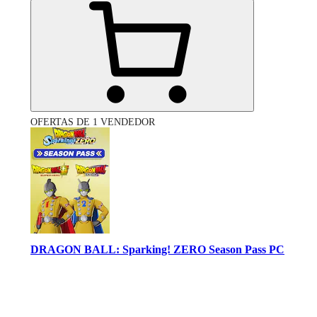
OFERTAS DE 1 VENDEDOR
DRAGON BALL: Sparking! ZERO Season Pass PC