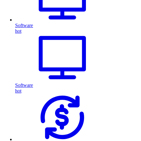
Software
hot
Software
hot