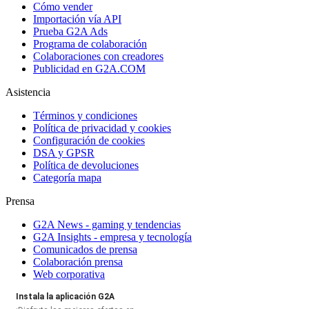
Cómo vender
Importación vía API
Prueba G2A Ads
Programa de colaboración
Colaboraciones con creadores
Publicidad en G2A.COM
Asistencia
Términos y condiciones
Política de privacidad y cookies
Configuración de cookies
DSA y GPSR
Política de devoluciones
Categoría mapa
Prensa
G2A News - gaming y tendencias
G2A Insights - empresa y tecnología
Comunicados de prensa
Colaboración prensa
Web corporativa
Instala la aplicación G2A