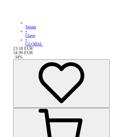
Steam
•
Clave
•
GLOBAL
23.18
EUR
34.99
EUR
-
34
%