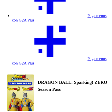
Paga menos
con G2A Plus
Paga menos
con G2A Plus
DRAGON BALL: Sparking! ZERO
Season Pass