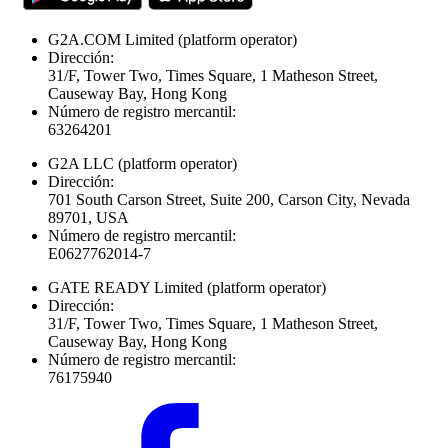
G2A.COM Limited
(platform operator)
Dirección:
31/F, Tower Two, Times Square, 1 Matheson Street,
Causeway Bay, Hong Kong
Número de registro mercantil:
63264201
G2A LLC
(platform operator)
Dirección:
701 South Carson Street, Suite 200, Carson City, Nevada
89701, USA
Número de registro mercantil:
E0627762014-7
GATE READY Limited
(platform operator)
Dirección:
31/F, Tower Two, Times Square, 1 Matheson Street,
Causeway Bay, Hong Kong
Número de registro mercantil:
76175940