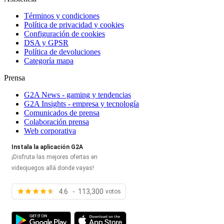
Términos y condiciones
Política de privacidad y cookies
Configuración de cookies
DSA y GPSR
Política de devoluciones
Categoría mapa
Prensa
G2A News - gaming y tendencias
G2A Insights - empresa y tecnología
Comunicados de prensa
Colaboración prensa
Web corporativa
Instala la aplicación G2A
¡Disfruta las mejores ofertas en
videojuegos allá donde vayas!
4.6 - 113,300
votos