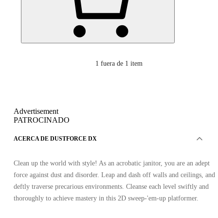
1
fuera de 1 item
Advertisement
PATROCINADO
ACERCA DE DUSTFORCE DX
Clean up the world with style! As an acrobatic janitor, you are an adept
force against dust and disorder. Leap and dash off walls and ceilings, and
deftly traverse precarious environments. Cleanse each level swiftly and
thoroughly to achieve mastery in this 2D sweep-'em-up platformer.