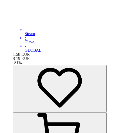
Steam
•
Clave
•
GLOBAL
1.58
EUR
8.19
EUR
-
81
%