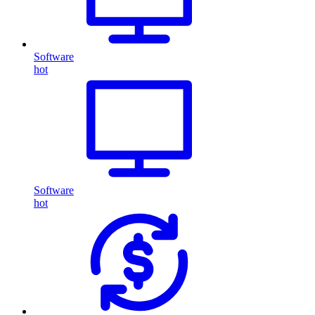
Software
hot
Software
hot