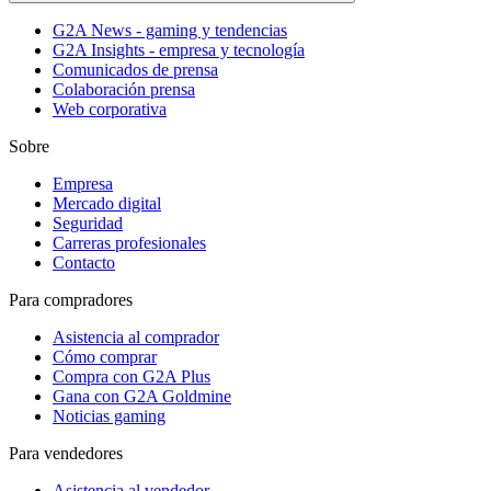
G2A News - gaming y tendencias
G2A Insights - empresa y tecnología
Comunicados de prensa
Colaboración prensa
Web corporativa
Sobre
Empresa
Mercado digital
Seguridad
Carreras profesionales
Contacto
Para compradores
Asistencia al comprador
Cómo comprar
Compra con G2A Plus
Gana con G2A Goldmine
Noticias gaming
Para vendedores
Asistencia al vendedor