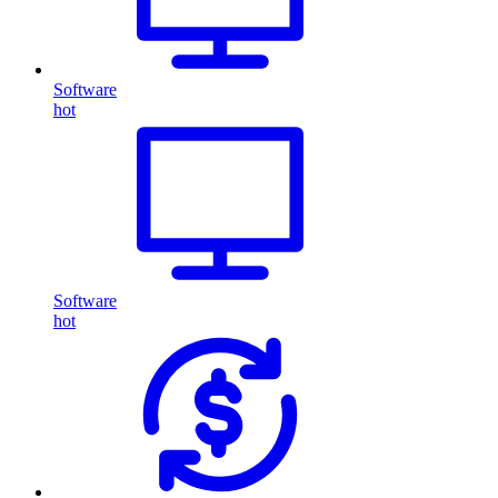
Software
hot
Software
hot