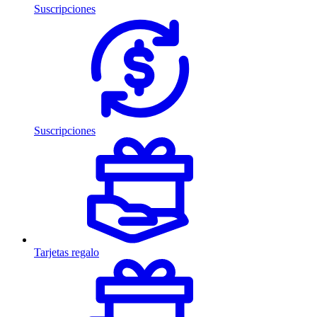
Suscripciones
Suscripciones
Tarjetas regalo