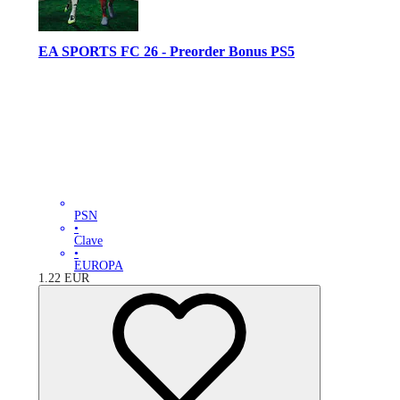
EA SPORTS FC 26 - Preorder Bonus PS5
PSN
•
Clave
•
EUROPA
1.22
EUR