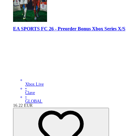
EA SPORTS FC 26 - Preorder Bonus Xbox Series X/S
Xbox Live
•
Clave
•
GLOBAL
16.22
EUR