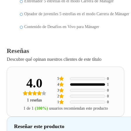
Entrenador 5 estrellas en el modo Carrera de Mánager
Ojeador de juveniles 5 estrellas en el modo Carrera de Mánager
Contenido de Desafíos en Vivo para Mánager
Reseñas
Descubre qué opinan nuestros clientes de este título
4.0
5
0
4
1
3
0
2
0
1 reseñas
1
0
1 de 1
(100%)
usuarios recomiendan este producto
Reseñar este producto