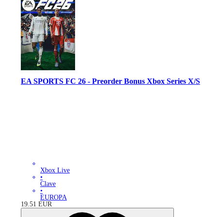
EA SPORTS FC 26 - Preorder Bonus Xbox Series X/S
Xbox Live
•
Clave
•
EUROPA
19.51
EUR