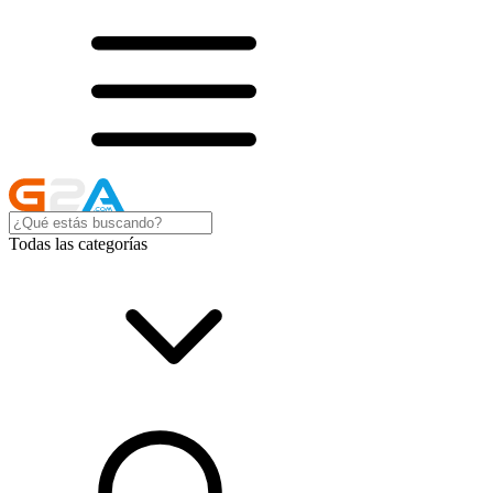
Todas las categorías