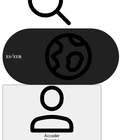
ES
EUR
Acceder