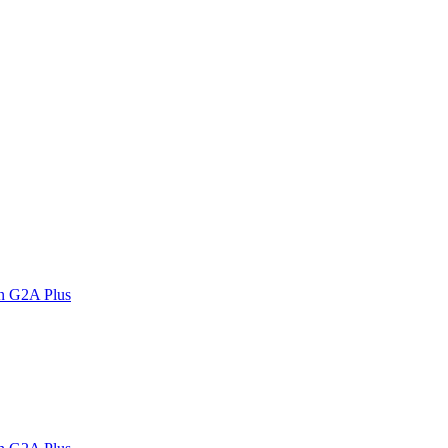
n G2A Plus