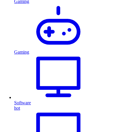
Gaming
Gaming
Software
hot