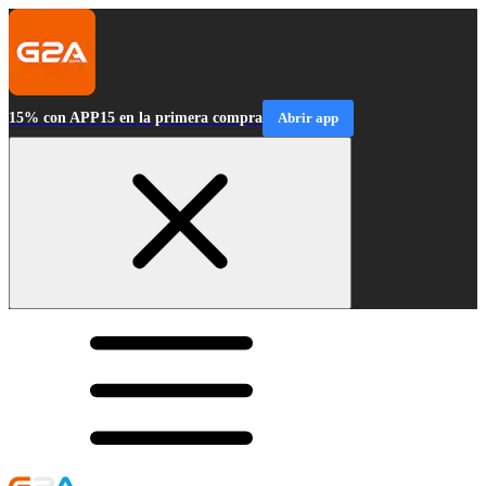
15% con APP15 en la primera compra
Abrir app