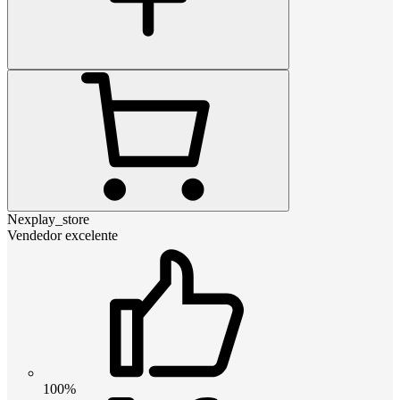
Nexplay_store
Vendedor excelente
100%