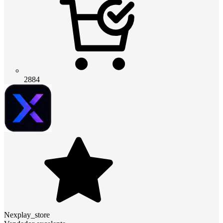
2884
Nexplay_store