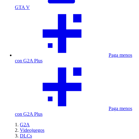
GTA V
Paga menos
con G2A Plus
Paga menos
con G2A Plus
G2A
Videojuegos
DLCs