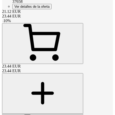
37658
Ver detalles de la oferta
21.12
EUR
23.44
EUR
-
10
%
23.44
EUR
23.44
EUR