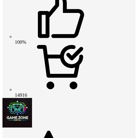
100%
14916