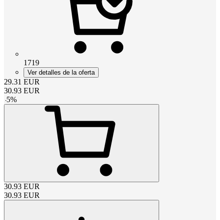
1719
Ver detalles de la oferta
29.31
EUR
30.93
EUR
-
5
%
30.93
EUR
30.93
EUR