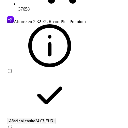
37658
Ahorre en
2.32 EUR
con Plus Premium
Añadir al carrito
24.07 EUR