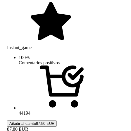
Instant_game
100
%
Comentarios positivos
44194
Añadir al carrito
87.80 EUR
87.80
EUR