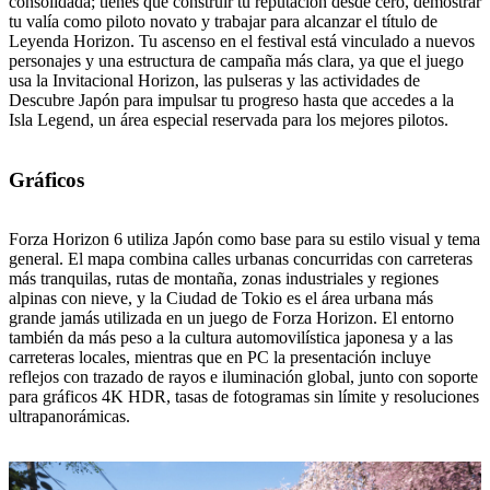
consolidada; tienes que construir tu reputación desde cero, demostrar
tu valía como piloto novato y trabajar para alcanzar el título de
Leyenda Horizon. Tu ascenso en el festival está vinculado a nuevos
personajes y una estructura de campaña más clara, ya que el juego
usa la Invitacional Horizon, las pulseras y las actividades de
Descubre Japón para impulsar tu progreso hasta que accedes a la
Isla Legend, un área especial reservada para los mejores pilotos.
Gráficos
Forza Horizon 6 utiliza Japón como base para su estilo visual y tema
general. El mapa combina calles urbanas concurridas con carreteras
más tranquilas, rutas de montaña, zonas industriales y regiones
alpinas con nieve, y la Ciudad de Tokio es el área urbana más
grande jamás utilizada en un juego de Forza Horizon. El entorno
también da más peso a la cultura automovilística japonesa y a las
carreteras locales, mientras que en PC la presentación incluye
reflejos con trazado de rayos e iluminación global, junto con soporte
para gráficos 4K HDR, tasas de fotogramas sin límite y resoluciones
ultrapanorámicas.