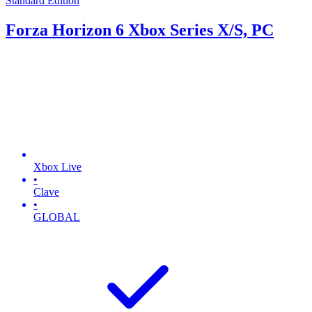
Standard Edition
Forza Horizon 6 Xbox Series X/S, PC
Xbox Live
•
Clave
•
GLOBAL