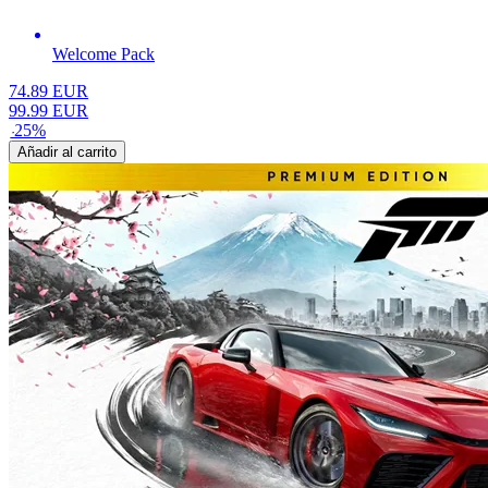
Welcome Pack
74.89
EUR
99.99
EUR
-
25
%
Añadir al carrito