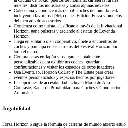
la Ciudad de Tokio, puertos de montaña, carreteras rurales,
muelles, distritos industriales y zonas alpinas nevadas.
Colecciona y conduce más de 550 coches del mundo real,
incluyendo favoritos JDM, coches Edición Forza y modelos
del mercado de accesorios.
Comienza como turista, clasifícate a través de la Invitacional
Horizon, gana pulseras y asciende al estatus de Leyenda
Horizon.
Juega en solitario o en cooperativo, únete a encuentros de
coches y participa en las carreras del Festival Horizon por
todo el mapa.
Compra casas en Japón y usa garajes totalmente
personalizables para exhibir tus coches, guardar
configuraciones y visitar los espacios de otros jugadores.
Usa EventLab, Horizon CoLab y The Estate para crear
eventos personalizados y espacios hechos por jugadores.
Las opciones de accesibilidad incluyen Modo de Alto
Contraste, Radar de Proximidad para Coches y Conducción
Automática.
Jugabilidad
Forza Horizon 6 sigue la fórmula de carreras de mundo abierto estilo