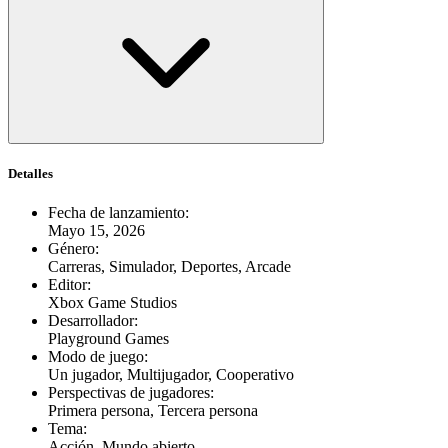
Detalles
Fecha de lanzamiento
:
Mayo 15, 2026
Género
:
Carreras, Simulador, Deportes, Arcade
Editor
:
Xbox Game Studios
Desarrollador
:
Playground Games
Modo de juego
:
Un jugador, Multijugador, Cooperativo
Perspectivas de jugadores
:
Primera persona, Tercera persona
Tema
:
Acción, Mundo abierto