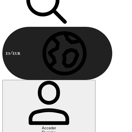
ES
EUR
Acceder