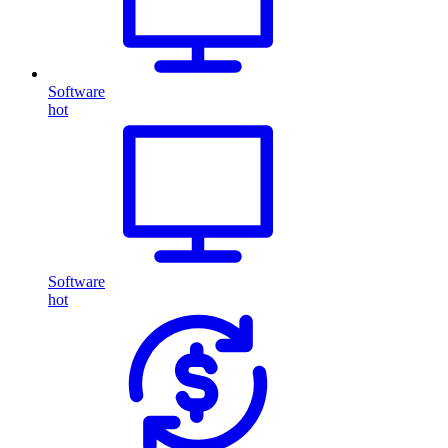
Software
hot
Software
hot