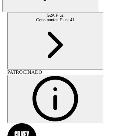
G2A Plus
Gana puntos Plus:
41
PATROCINADO