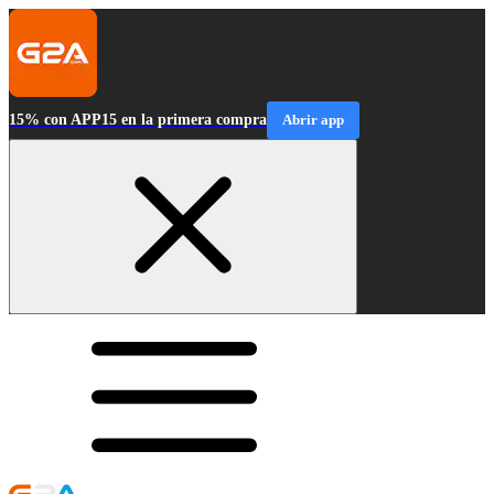
15% con APP15 en la primera compra
Abrir app