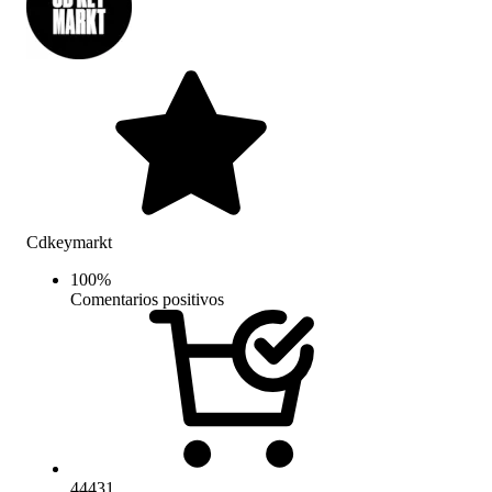
Cdkeymarkt
100
%
Comentarios positivos
44431