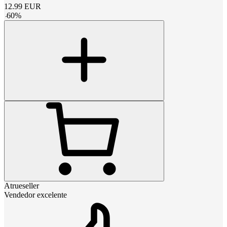
12.99
EUR
-
60
%
Atrueseller
Vendedor excelente