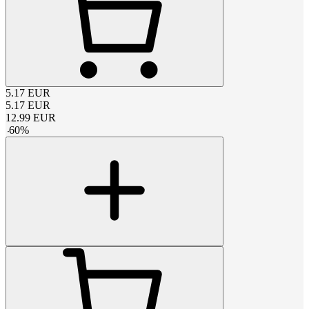
5.17
EUR
5.17
EUR
12.99
EUR
-
60
%