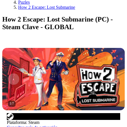
Puzles
How 2 Escape: Lost Submarine
How 2 Escape: Lost Submarine (PC) -
Steam Clave - GLOBAL
1
/
7
Plataforma
:
Steam