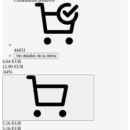
Comentarios positivos
44431
Ver detalles de la oferta
4.64
EUR
12.99
EUR
-
64
%
5.16
EUR
5.16
EUR