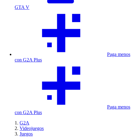
GTA V
Paga menos
con G2A Plus
Paga menos
con G2A Plus
G2A
Videojuegos
Juegos