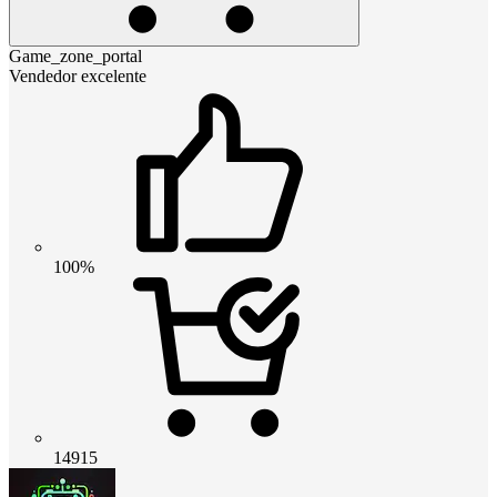
Game_zone_portal
Vendedor excelente
100%
14915