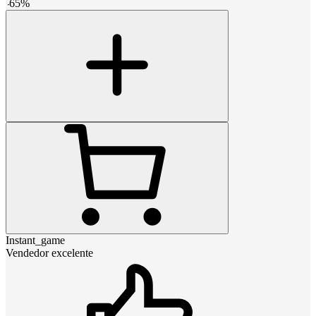
-
65
%
Instant_game
Vendedor excelente