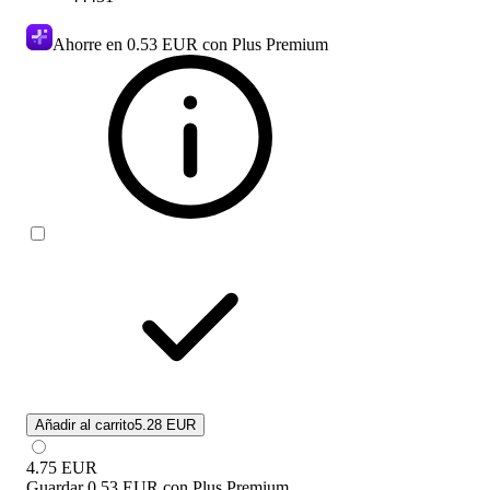
Ahorre en
0.53 EUR
con Plus Premium
Añadir al carrito
5.28 EUR
4.75
EUR
Guardar
0.53 EUR
con
Plus Premium