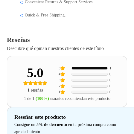
Convenient Returns & Support Services.
Quick & Free Shipping.
Reseñas
Descubre qué opinan nuestros clientes de este título
5.0
5
1
4
0
3
0
2
0
1 reseñas
1
0
1 de 1
(100%)
usuarios recomiendan este producto
Reseñar este producto
Consigue un
5% de descuento
en tu próxima compra como
agradecimiento