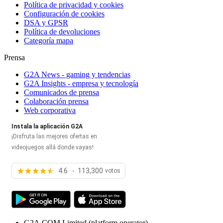
Política de privacidad y cookies
Configuración de cookies
DSA y GPSR
Política de devoluciones
Categoría mapa
Prensa
G2A News - gaming y tendencias
G2A Insights - empresa y tecnología
Comunicados de prensa
Colaboración prensa
Web corporativa
Instala la aplicación G2A
¡Disfruta las mejores ofertas en
videojuegos allá donde vayas!
4.6 - 113,300
votos
G2A.COM Limited
(platform operator)