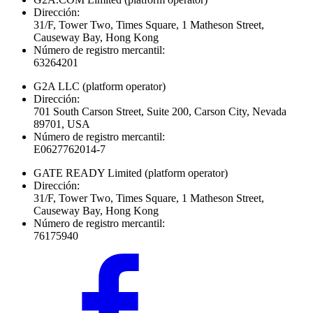
Dirección:
31/F, Tower Two, Times Square, 1 Matheson Street,
Causeway Bay, Hong Kong
Número de registro mercantil:
63264201
G2A LLC
(platform operator)
Dirección:
701 South Carson Street, Suite 200, Carson City, Nevada
89701, USA
Número de registro mercantil:
E0627762014-7
GATE READY Limited
(platform operator)
Dirección:
31/F, Tower Two, Times Square, 1 Matheson Street,
Causeway Bay, Hong Kong
Número de registro mercantil:
76175940