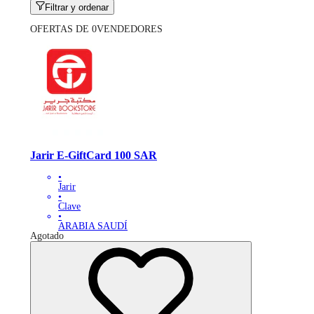
Filtrar y ordenar
OFERTAS DE 0VENDEDORES
Jarir E-GiftCard 100 SAR
•
Jarir
•
Clave
•
ARABIA SAUDÍ
Agotado