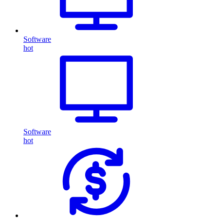
Software
hot
Software
hot