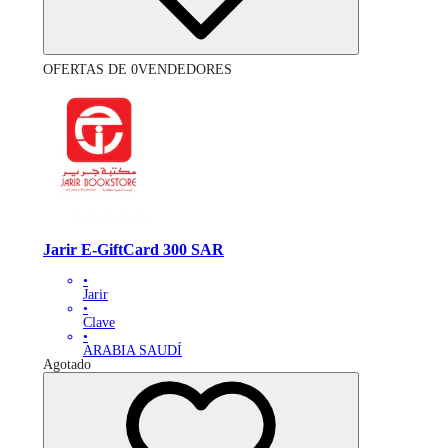
OFERTAS DE 0VENDEDORES
Jarir E-GiftCard 300 SAR
•
Jarir
•
Clave
•
ARABIA SAUDÍ
Agotado