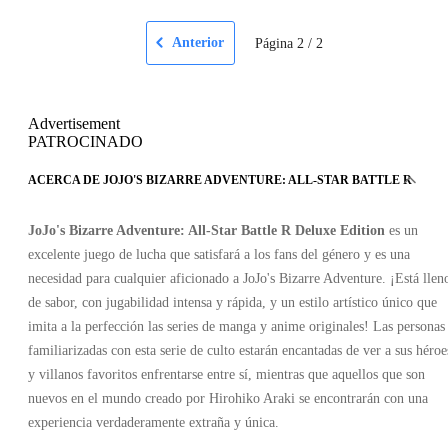
Anterior
Página
2
/
2
Advertisement
PATROCINADO
ACERCA DE JOJO'S BIZARRE ADVENTURE: ALL-STAR BATTLE R
JoJo's Bizarre Adventure: All-Star Battle R Deluxe Edition
es un
excelente juego de lucha que satisfará a los fans del género y es una
necesidad para cualquier aficionado a JoJo's Bizarre Adventure. ¡Está llen
de sabor, con jugabilidad intensa y rápida, y un estilo artístico único que
imita a la perfección las series de manga y anime originales! Las personas
familiarizadas con esta serie de culto estarán encantadas de ver a sus héroe
y villanos favoritos enfrentarse entre sí, mientras que aquellos que son
nuevos en el mundo creado por Hirohiko Araki se encontrarán con una
experiencia verdaderamente extraña y única.