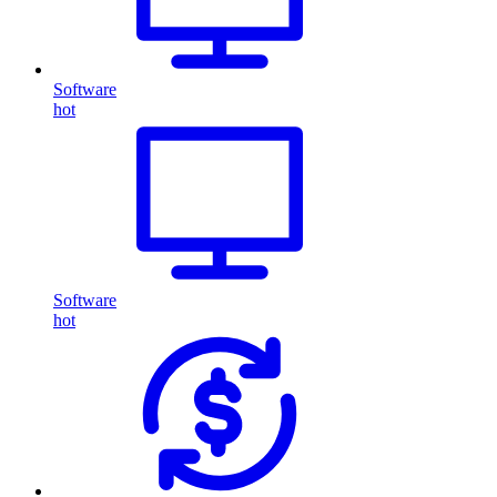
Software
hot
Software
hot