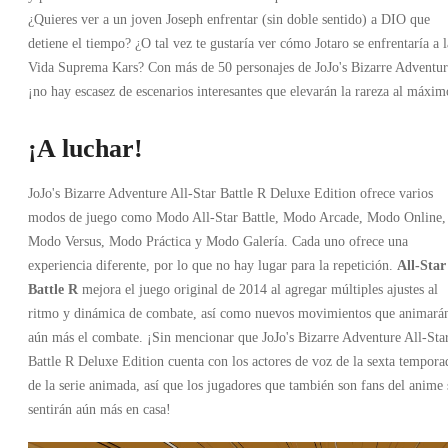
¿Quieres ver a un joven Joseph enfrentar (sin doble sentido) a DIO que
detiene el tiempo? ¿O tal vez te gustaría ver cómo Jotaro se enfrentaría a l
Vida Suprema Kars? Con más de 50 personajes de JoJo's Bizarre Adventur
¡no hay escasez de escenarios interesantes que elevarán la rareza al máxim
¡A luchar!
JoJo's Bizarre Adventure All-Star Battle R Deluxe Edition ofrece varios
modos de juego como Modo All-Star Battle, Modo Arcade, Modo Online,
Modo Versus, Modo Práctica y Modo Galería. Cada uno ofrece una
experiencia diferente, por lo que no hay lugar para la repetición.
All-Star
Battle R
mejora el juego original de 2014 al agregar múltiples ajustes al
ritmo y dinámica de combate, así como nuevos movimientos que animará
aún más el combate. ¡Sin mencionar que JoJo's Bizarre Adventure All-Sta
Battle R Deluxe Edition cuenta con los actores de voz de la sexta tempora
de la serie animada, así que los jugadores que también son fans del anime 
sentirán aún más en casa!