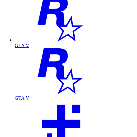
GTA V
GTA V