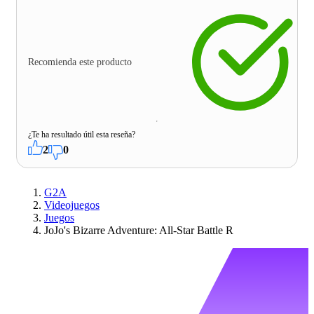
Recomienda este producto
¿Te ha resultado útil esta reseña?
2
0
G2A
Videojuegos
Juegos
JoJo's Bizarre Adventure: All-Star Battle R