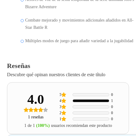
Bizarre Adventure
Combate mejorado y movimientos adicionales añadidos en All-
Star Battle R
Múltiples modos de juego para añadir variedad a la jugabilidad
Reseñas
Descubre qué opinan nuestros clientes de este título
4.0
5
0
4
1
3
0
2
0
1 reseñas
1
0
1 de 1
(100%)
usuarios recomiendan este producto