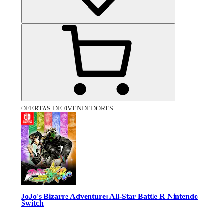
OFERTAS DE 0VENDEDORES
JoJo's Bizarre Adventure: All-Star Battle R Nintendo
Switch