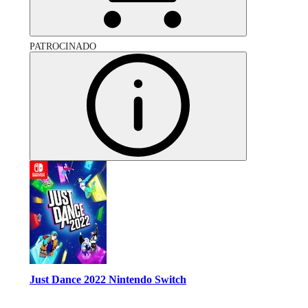
PATROCINADO
Just Dance 2022 Nintendo Switch