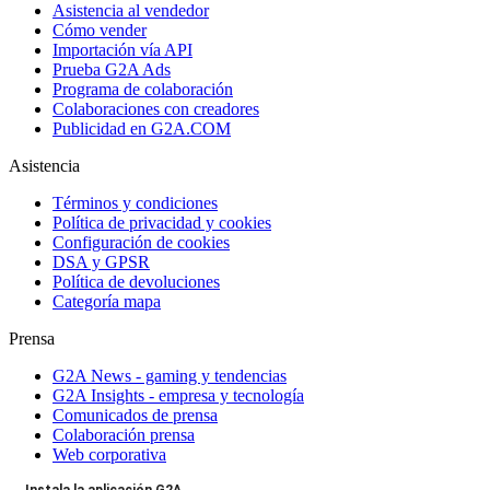
Asistencia al vendedor
Cómo vender
Importación vía API
Prueba G2A Ads
Programa de colaboración
Colaboraciones con creadores
Publicidad en G2A.COM
Asistencia
Términos y condiciones
Política de privacidad y cookies
Configuración de cookies
DSA y GPSR
Política de devoluciones
Categoría mapa
Prensa
G2A News - gaming y tendencias
G2A Insights - empresa y tecnología
Comunicados de prensa
Colaboración prensa
Web corporativa