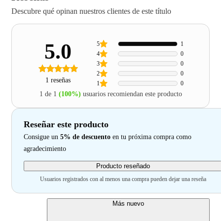
Descubre qué opinan nuestros clientes de este título
5.0
5
1
4
0
3
0
2
0
1 reseñas
1
0
1 de 1
(100%)
usuarios recomiendan este producto
Reseñar este producto
Consigue un
5% de descuento
en tu próxima compra como
agradecimiento
Producto reseñado
Usuarios registrados con al menos una compra pueden dejar una reseña
Más nuevo