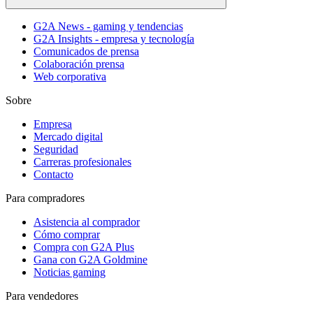
G2A News - gaming y tendencias
G2A Insights - empresa y tecnología
Comunicados de prensa
Colaboración prensa
Web corporativa
Sobre
Empresa
Mercado digital
Seguridad
Carreras profesionales
Contacto
Para compradores
Asistencia al comprador
Cómo comprar
Compra con G2A Plus
Gana con G2A Goldmine
Noticias gaming
Para vendedores