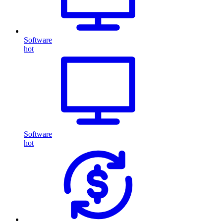
Software
hot
Software
hot