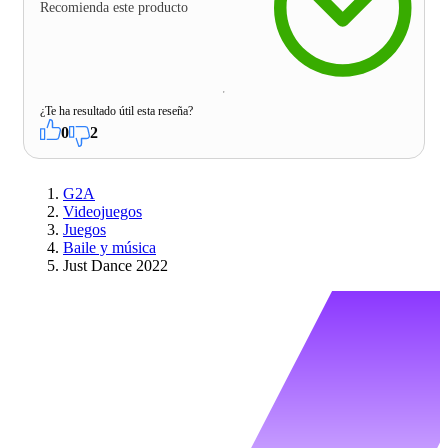
Recomienda este producto
¿Te ha resultado útil esta reseña?
0
2
G2A
Videojuegos
Juegos
Baile y música
Just Dance 2022