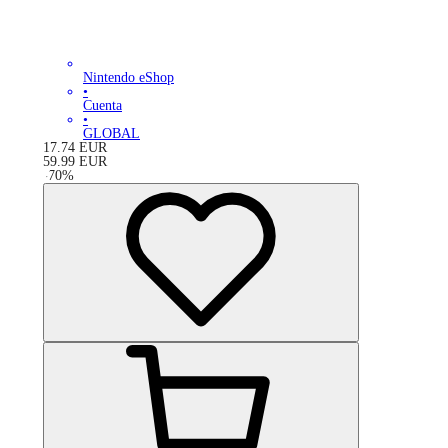
Nintendo eShop
•
Cuenta
•
GLOBAL
17.74
EUR
59.99
EUR
-
70
%