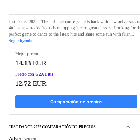
Loading...
Loading...
Loading...
Just Dance 2022 , The ultimate dance game is back with new universes an
40 hot new tracks from chart-topping hits to great classics! Looking for t
perfect game to dance to the latest hits and share some fun with frien...
Seguir leyendo
Mejor precio
14.13
EUR
Precio con
G2A Plus
12.72
EUR
Comparación de precios
JUST DANCE 2022 COMPARACIÓN DE PRECIOS
Advertisement