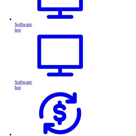
Software
hot
Software
hot