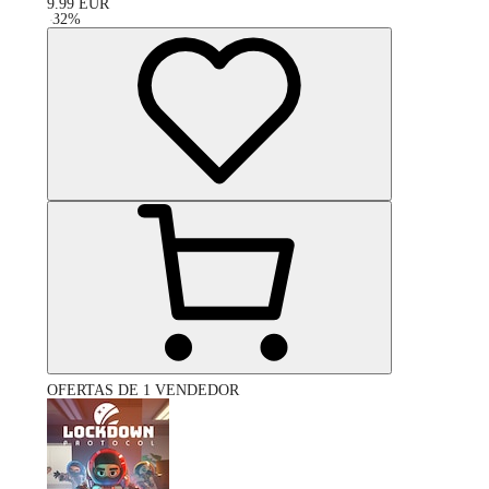
9.99
EUR
-
32
%
OFERTAS DE 1 VENDEDOR