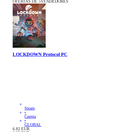
OFERTAS DE 5VENDEDORES
LOCKDOWN Protocol PC
Steam
•
Cuenta
•
GLOBAL
6.82
EUR