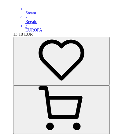
Steam
•
Regalo
•
EUROPA
13.10
EUR