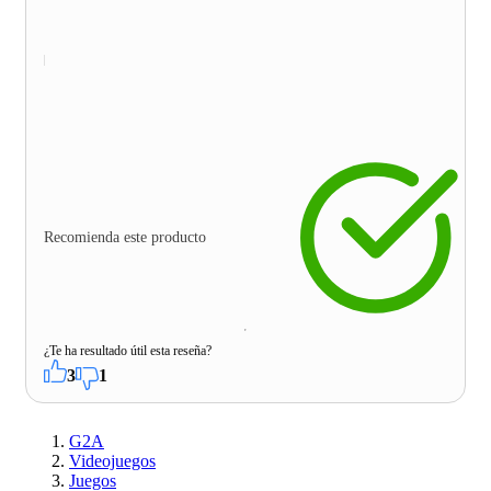
Recomienda este producto
¿Te ha resultado útil esta reseña?
3
1
G2A
Videojuegos
Juegos