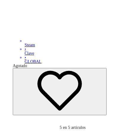
Steam
•
Clave
•
GLOBAL
Agotado
5
en 5 artículos