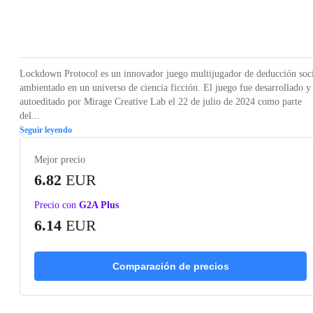
Loading...
Loading...
Loading...
Loading...
Loading
Lockdown Protocol es un innovador juego multijugador de deducción soci
ambientado en un universo de ciencia ficción. El juego fue desarrollado y
autoeditado por Mirage Creative Lab el 22 de julio de 2024 como parte
del...
Seguir leyendo
Mejor precio
6.82
EUR
Precio con
G2A Plus
6.14
EUR
Comparación de precios