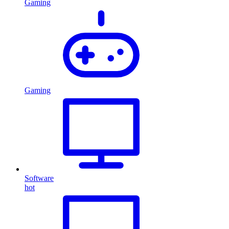
Gaming
Gaming
Software
hot