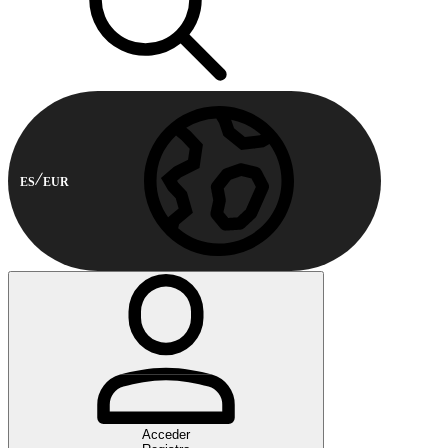
ES
EUR
Acceder