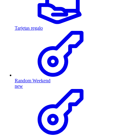
Tarjetas regalo
Random Weekend
new