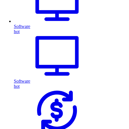
Software
hot
Software
hot