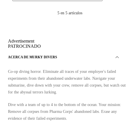
5
en 5 artículos
Advertisement
PATROCINADO
ACERCA DE MURKY DIVERS
Co-op diving horror. Eliminate all traces of your employer's failed
experiments from their abandoned underwater labs. Navigate your
submarine, dive down with your crew, remove all corpses, but watch out
for the abyssal terrors lurking.
Dive with a team of up to 4 to the bottom of the ocean. Your mission:
Remove all corpses from Pharma Corps' abandoned labs. Erase any
evidence of their failed experiments.