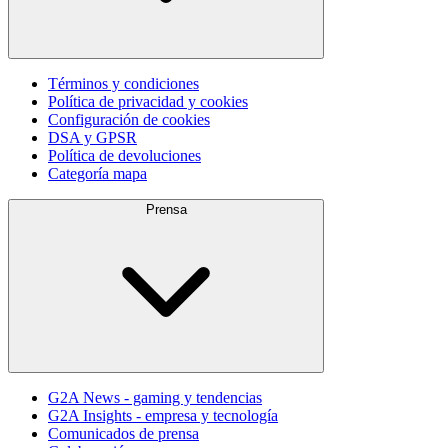
Términos y condiciones
Política de privacidad y cookies
Configuración de cookies
DSA y GPSR
Política de devoluciones
Categoría mapa
Prensa
G2A News - gaming y tendencias
G2A Insights - empresa y tecnología
Comunicados de prensa