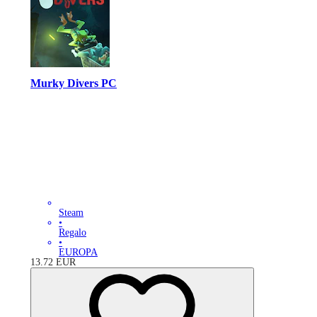
Murky Divers PC
Steam
•
Regalo
•
EUROPA
13.72
EUR