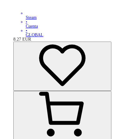
Steam
•
Cuenta
•
GLOBAL
8.27
EUR