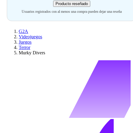
Producto reseñado
Usuarios registrados con al menos una compra pueden dejar una reseña
G2A
Videojuegos
Juegos
Terror
Murky Divers