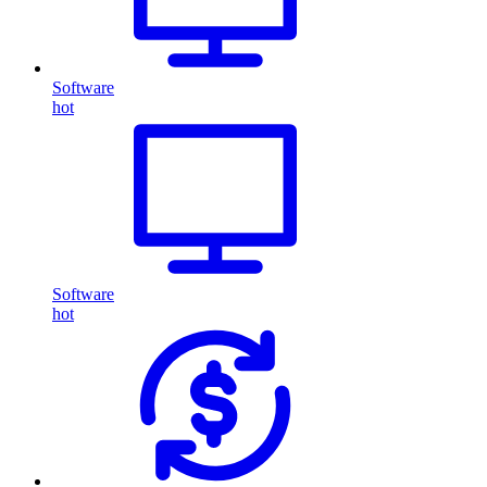
Software
hot
Software
hot