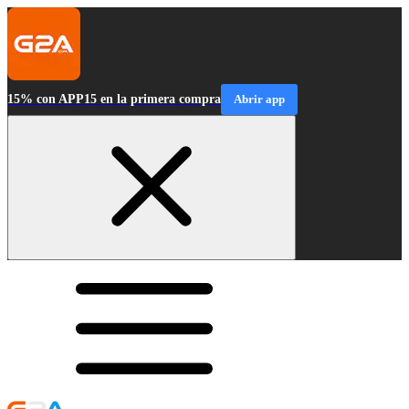
15% con APP15 en la primera compra
Abrir app