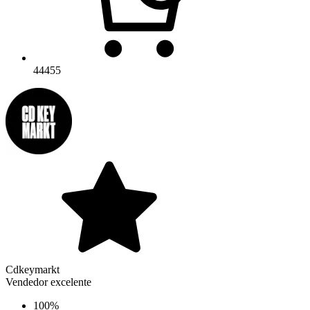
44455
Cdkeymarkt
Vendedor excelente
100%