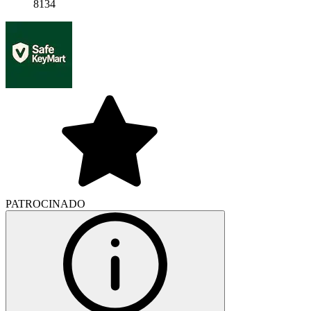
8134
PATROCINADO