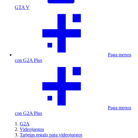
GTA V
Paga menos
con G2A Plus
Paga menos
con G2A Plus
G2A
Videojuegos
Tarjetas regalo para videojuegos