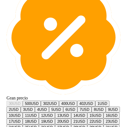
Gran precio
30
USD
500
USD
302
USD
400
USD
402
USD
1
USD
2
USD
3
USD
4
USD
5
USD
6
USD
7
USD
8
USD
9
USD
10
USD
11
USD
12
USD
13
USD
14
USD
15
USD
16
USD
17
USD
18
USD
19
USD
20
USD
21
USD
22
USD
23
USD