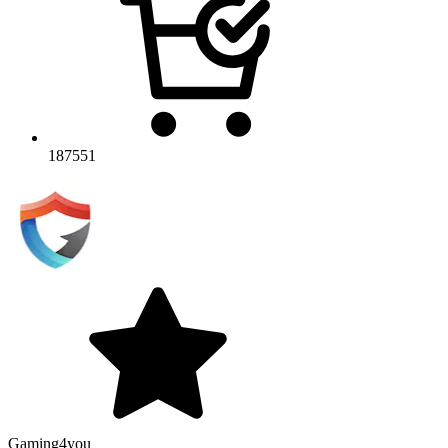
187551
Gaming4you