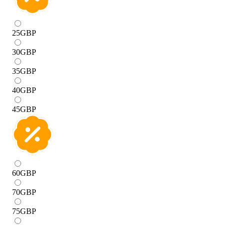
25
GBP
30
GBP
35
GBP
40
GBP
45
GBP
60
GBP
70
GBP
75
GBP