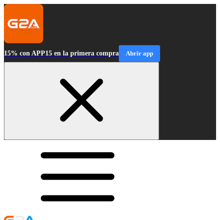
15% con APP15 en la primera compra
Abrir app