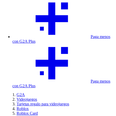
Paga menos
con G2A Plus
Paga menos
con G2A Plus
G2A
Videojuegos
Tarjetas regalo para videojuegos
Roblox
Roblox Card