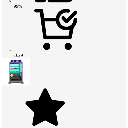
99%
1629