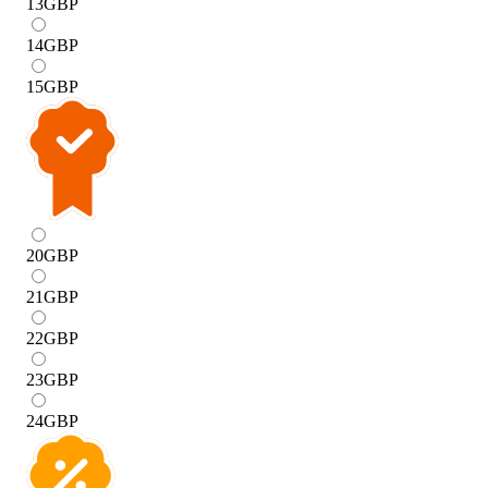
13
GBP
14
GBP
15
GBP
20
GBP
21
GBP
22
GBP
23
GBP
24
GBP