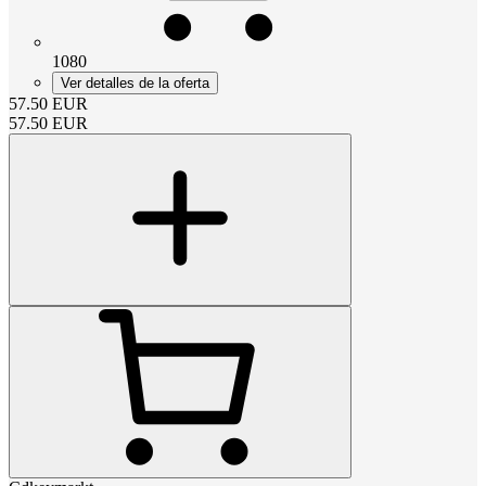
1080
Ver detalles de la oferta
57.50
EUR
57.50
EUR