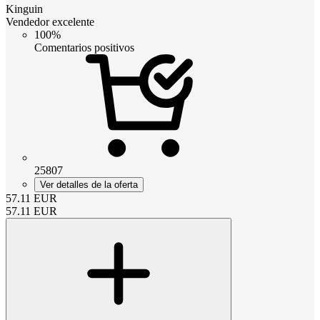
Kinguin
Vendedor excelente
100%
Comentarios positivos
25807
Ver detalles de la oferta
57.11
EUR
57.11
EUR