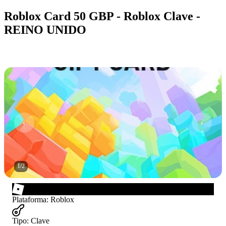
Roblox Card 50 GBP - Roblox Clave -
REINO UNIDO
1
/
2
Plataforma
:
Roblox
Tipo
:
Clave