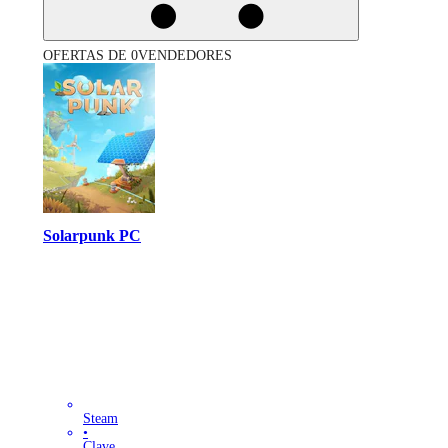
OFERTAS DE 0VENDEDORES
Solarpunk PC
Steam
•
Clave