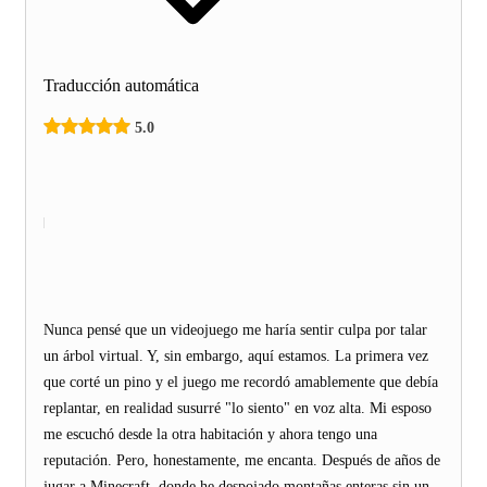
Traducción automática
5.0
Nunca pensé que un videojuego me haría sentir culpa por talar
un árbol virtual. Y, sin embargo, aquí estamos. La primera vez
que corté un pino y el juego me recordó amablemente que debía
replantar, en realidad susurré "lo siento" en voz alta. Mi esposo
me escuchó desde la otra habitación y ahora tengo una
reputación. Pero, honestamente, me encanta. Después de años de
jugar a Minecraft, donde he despojado montañas enteras sin un