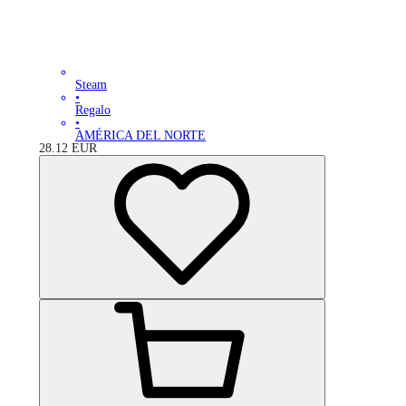
Steam
•
Regalo
•
AMÉRICA DEL NORTE
28.12
EUR