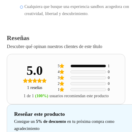
Cualquiera que busque una experiencia sandbox acogedora con
creatividad, libertad y descubrimiento.
Reseñas
Descubre qué opinan nuestros clientes de este título
5.0
5
1
4
0
3
0
2
0
1 reseñas
1
0
1 de 1
(100%)
usuarios recomiendan este producto
Reseñar este producto
Consigue un
5% de descuento
en tu próxima compra como
agradecimiento