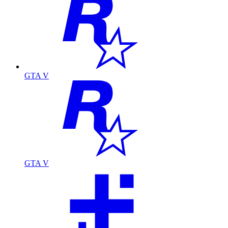
GTA V
GTA V