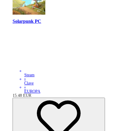
Solarpunk PC
Steam
•
Clave
•
EUROPA
15.48
EUR