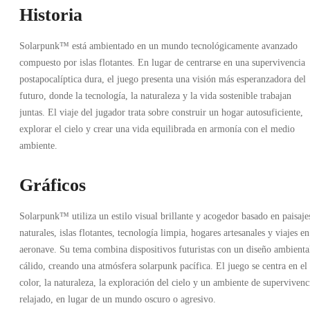
Historia
Solarpunk™ está ambientado en un mundo tecnológicamente avanzado
compuesto por islas flotantes. En lugar de centrarse en una supervivencia
postapocalíptica dura, el juego presenta una visión más esperanzadora del
futuro, donde la tecnología, la naturaleza y la vida sostenible trabajan
juntas. El viaje del jugador trata sobre construir un hogar autosuficiente,
explorar el cielo y crear una vida equilibrada en armonía con el medio
ambiente.
Gráficos
Solarpunk™ utiliza un estilo visual brillante y acogedor basado en paisaje
naturales, islas flotantes, tecnología limpia, hogares artesanales y viajes en
aeronave. Su tema combina dispositivos futuristas con un diseño ambienta
cálido, creando una atmósfera solarpunk pacífica. El juego se centra en el
color, la naturaleza, la exploración del cielo y un ambiente de supervivenc
relajado, en lugar de un mundo oscuro o agresivo.