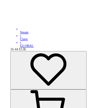
Steam
•
Clave
•
GLOBAL
16.44
EUR