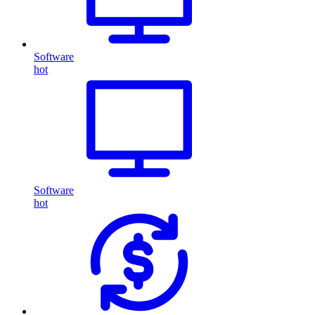
Software
hot
Software
hot