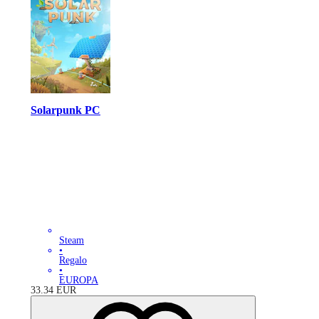
Solarpunk PC
Steam
•
Regalo
•
EUROPA
33.34
EUR