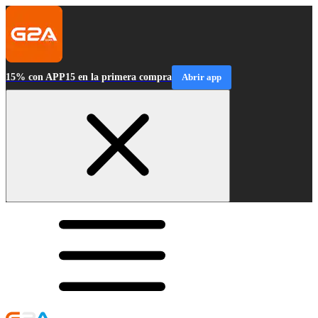
15% con APP15 en la primera compra
Abrir app