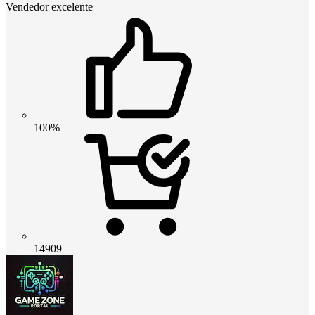
Vendedor excelente
100%
14909