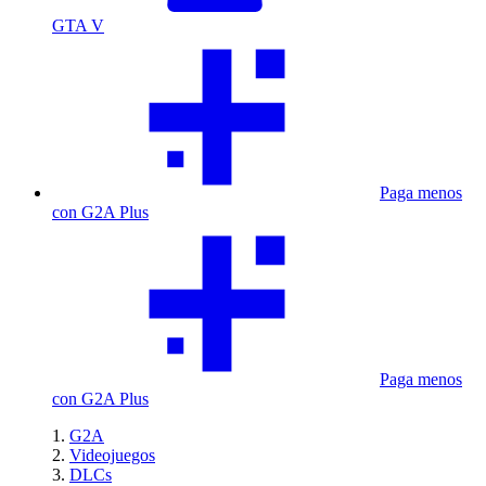
GTA V
Paga menos
con G2A Plus
Paga menos
con G2A Plus
G2A
Videojuegos
DLCs