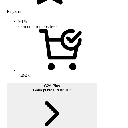
Keyzoo
98
%
Comentarios positivos
54643
G2A Plus
Gana puntos Plus:
103