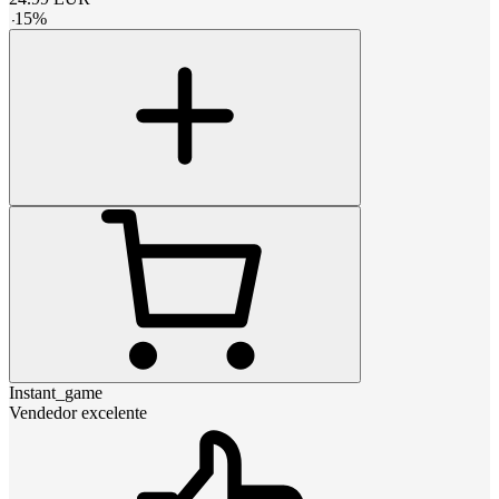
-
15
%
Instant_game
Vendedor excelente