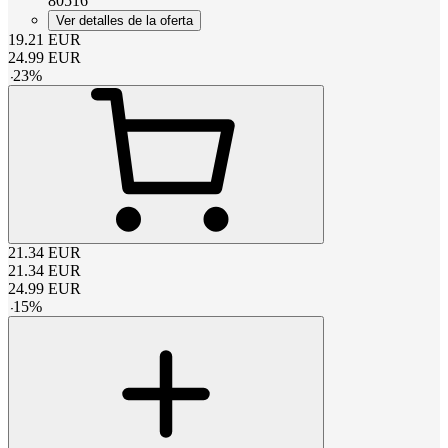
80516
Ver detalles de la oferta
19.21
EUR
24.99
EUR
-
23
%
21.34
EUR
21.34
EUR
24.99
EUR
-
15
%