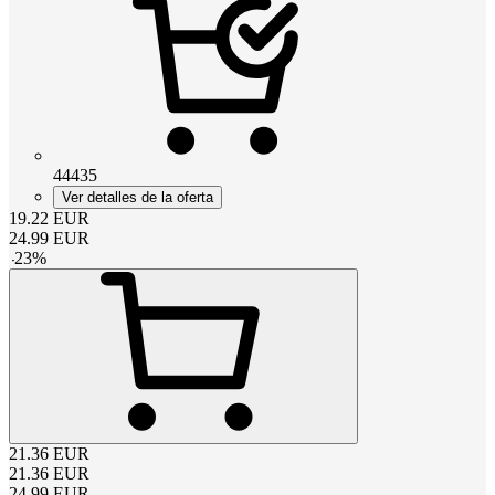
44435
Ver detalles de la oferta
19.22
EUR
24.99
EUR
-
23
%
21.36
EUR
21.36
EUR
24.99
EUR