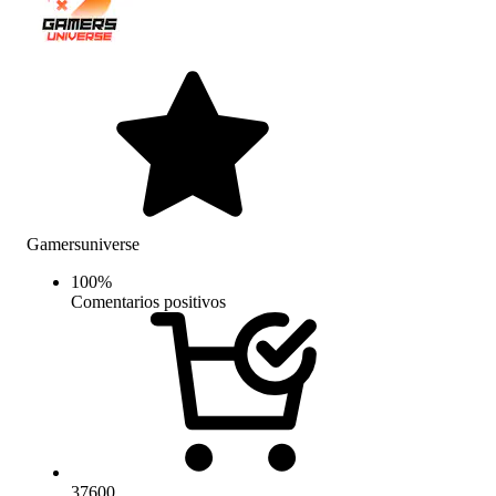
Gamersuniverse
100
%
Comentarios positivos
37600