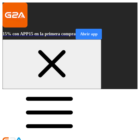
15% con APP15 en la primera compra
Abrir app