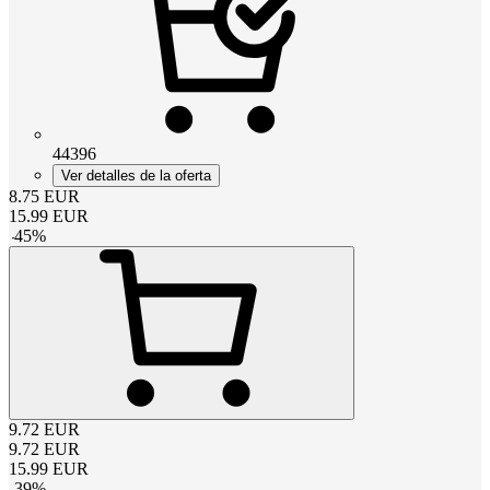
44396
Ver detalles de la oferta
8.75
EUR
15.99
EUR
-
45
%
9.72
EUR
9.72
EUR
15.99
EUR
-
39
%