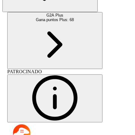
G2A Plus
Gana puntos Plus:
68
PATROCINADO