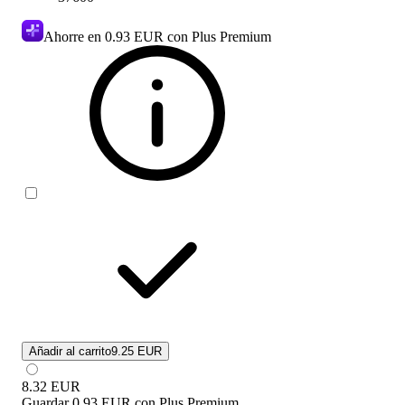
Ahorre en
0.93 EUR
con Plus Premium
Añadir al carrito
9.25 EUR
8.32
EUR
Guardar
0.93 EUR
con
Plus Premium