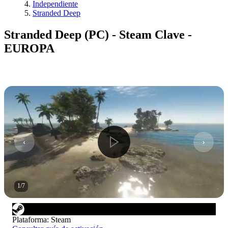
Independiente
Stranded Deep
Stranded Deep (PC) - Steam Clave -
EUROPA
1
/
7
Plataforma
:
Steam