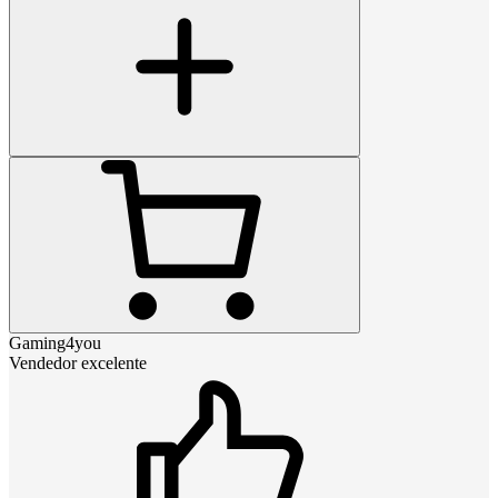
Gaming4you
Vendedor excelente