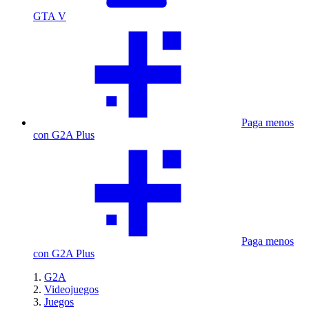
GTA V
Paga menos
con G2A Plus
Paga menos
con G2A Plus
G2A
Videojuegos
Juegos