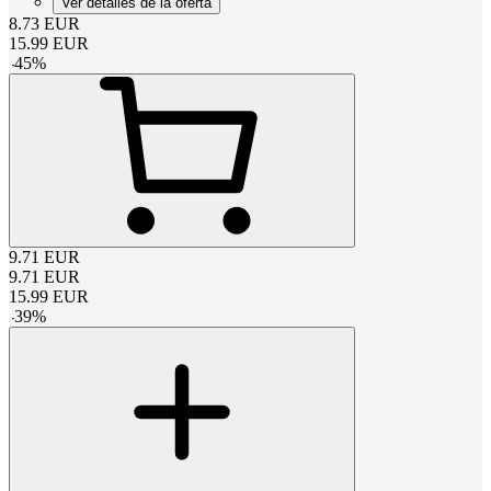
Ver detalles de la oferta
8.73
EUR
15.99
EUR
-
45
%
9.71
EUR
9.71
EUR
15.99
EUR
-
39
%