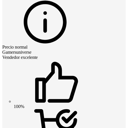
Precio normal
Gamersuniverse
Vendedor excelente
100%