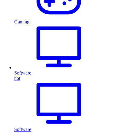
Gaming
Software
hot
Software