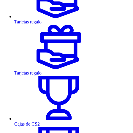
Tarjetas regalo
Tarjetas regalo
Cajas de CS2