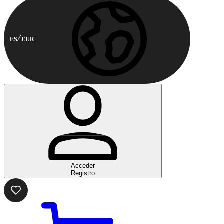
ES
EUR
Acceder
Registro