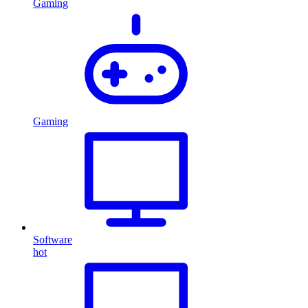
Gaming
Gaming
Software
hot