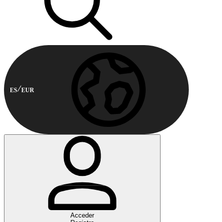
ES
EUR
Acceder