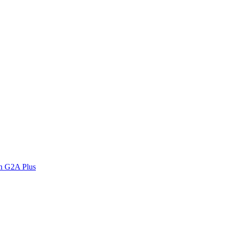
n G2A Plus