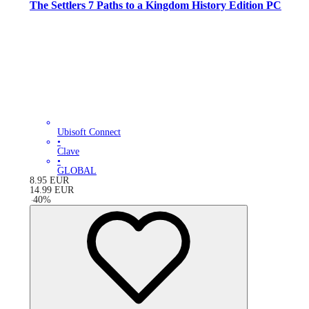
The Settlers 7 Paths to a Kingdom History Edition PC
Ubisoft Connect
•
Clave
•
GLOBAL
8.95
EUR
14.99
EUR
-
40
%