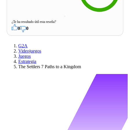
¿Te ha resultado útil esta reseña?
0
0
G2A
Videojuegos
Juegos
Estrategia
The Settlers 7 Paths to a Kingdom