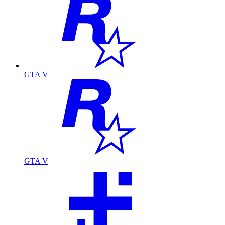
GTA V
GTA V