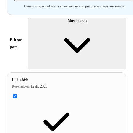
Usuarios registrados con al menos una compra pueden dejar una reseña
Más nuevo
Filtrar
por:
Lukas565
Reseñado el
:
12 dic 2025