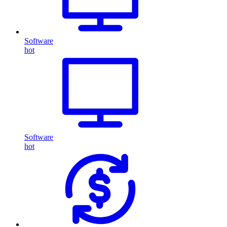
Software
hot
Software
hot