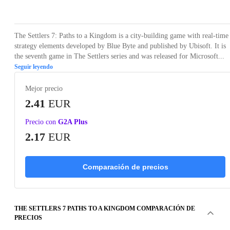
Loading...
Loading...
Loading...
Loading...
The Settlers 7: Paths to a Kingdom is a city-building game with real-time
strategy elements developed by Blue Byte and published by Ubisoft. It is
the seventh game in The Settlers series and was released for Microsoft...
Seguir leyendo
Mejor precio
2.41
EUR
Precio con
G2A Plus
2.17
EUR
Comparación de precios
THE SETTLERS 7 PATHS TO A KINGDOM COMPARACIÓN DE
PRECIOS