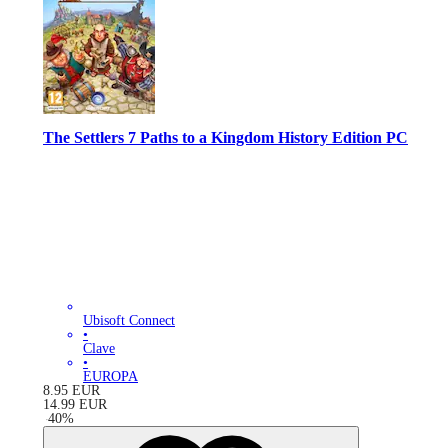
The Settlers 7 Paths to a Kingdom History Edition PC
Ubisoft Connect
•
Clave
•
EUROPA
8.95
EUR
14.99
EUR
-
40
%