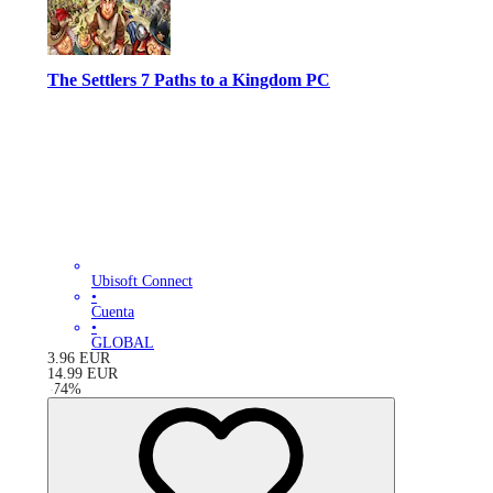
The Settlers 7 Paths to a Kingdom PC
Ubisoft Connect
•
Cuenta
•
GLOBAL
3.96
EUR
14.99
EUR
-
74
%