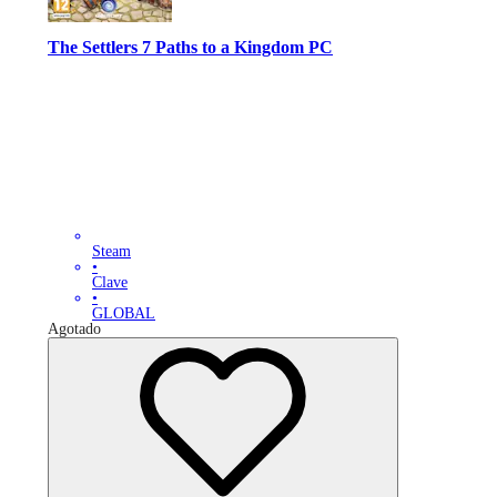
The Settlers 7 Paths to a Kingdom PC
Steam
•
Clave
•
GLOBAL
Agotado