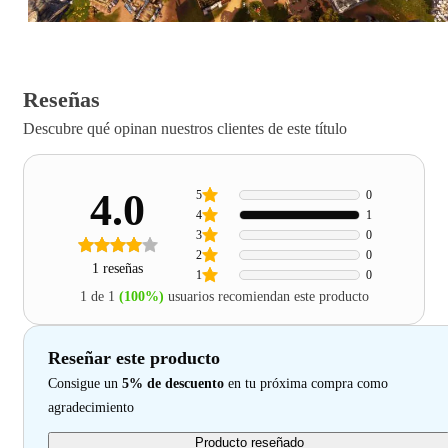
Reseñas
Descubre qué opinan nuestros clientes de este título
4.0
5
0
4
1
3
0
2
0
1 reseñas
1
0
1 de 1
(100%)
usuarios recomiendan este producto
Reseñar este producto
Consigue un
5% de descuento
en tu próxima compra como
agradecimiento
Producto reseñado