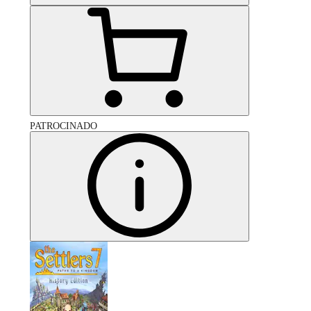
PATROCINADO