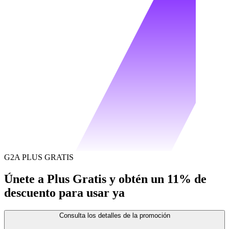
G2A PLUS GRATIS
Únete a Plus Gratis y obtén un 11% de
descuento para usar ya
Consulta los detalles de la promoción