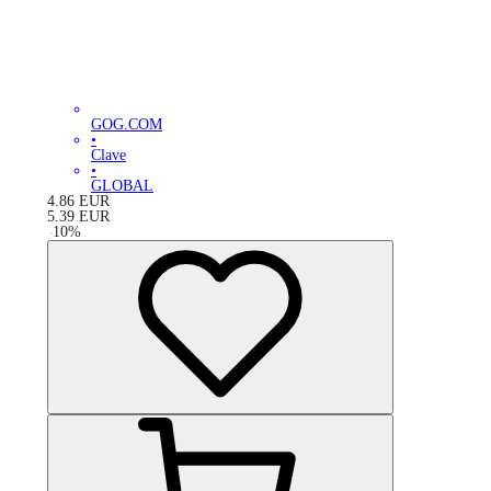
GOG.COM
•
Clave
•
GLOBAL
4.86
EUR
5.39
EUR
-
10
%