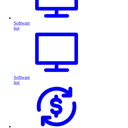
Software
hot
Software
hot