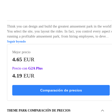
Loading...
Loading...
Loading...
Loading...
Loading
Think you can design and build the greatest amusement park in the world
You select the site, you layout the rides. In fact, you control every aspect 
running a profitable amusement park; from hiring employees, to deve...
Seguir leyendo
Mejor precio
4.65
EUR
Precio con
G2A Plus
4.19
EUR
Comparación de precios
THEME PARK COMPARACIÓN DE PRECIOS