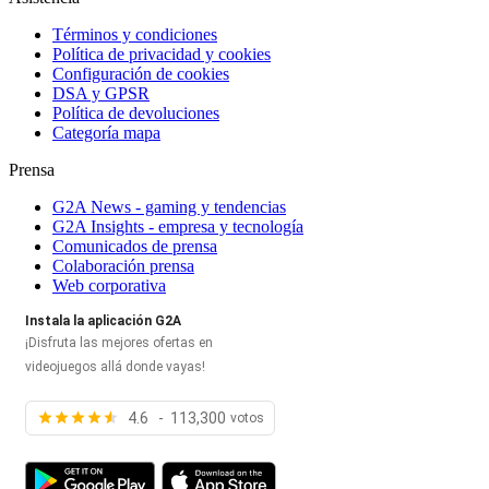
Términos y condiciones
Política de privacidad y cookies
Configuración de cookies
DSA y GPSR
Política de devoluciones
Categoría mapa
Prensa
G2A News - gaming y tendencias
G2A Insights - empresa y tecnología
Comunicados de prensa
Colaboración prensa
Web corporativa
Instala la aplicación G2A
¡Disfruta las mejores ofertas en
videojuegos allá donde vayas!
4.6 - 113,300
votos