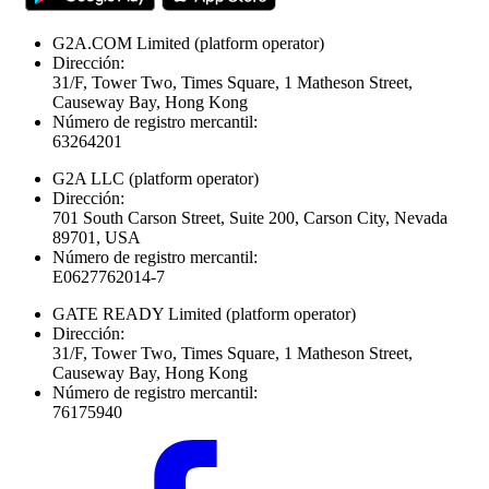
G2A.COM Limited
(platform operator)
Dirección:
31/F, Tower Two, Times Square, 1 Matheson Street,
Causeway Bay, Hong Kong
Número de registro mercantil:
63264201
G2A LLC
(platform operator)
Dirección:
701 South Carson Street, Suite 200, Carson City, Nevada
89701, USA
Número de registro mercantil:
E0627762014-7
GATE READY Limited
(platform operator)
Dirección:
31/F, Tower Two, Times Square, 1 Matheson Street,
Causeway Bay, Hong Kong
Número de registro mercantil:
76175940