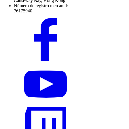
Causeway Bay, Hong Kong
Número de registro mercantil:
76175940