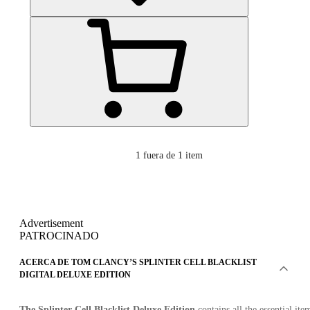
1
fuera de 1 item
Advertisement
PATROCINADO
ACERCA DE TOM CLANCY’S SPLINTER CELL BLACKLIST
DIGITAL DELUXE EDITION
The Splinter Cell Blacklist Deluxe Edition
contains all the essential ite