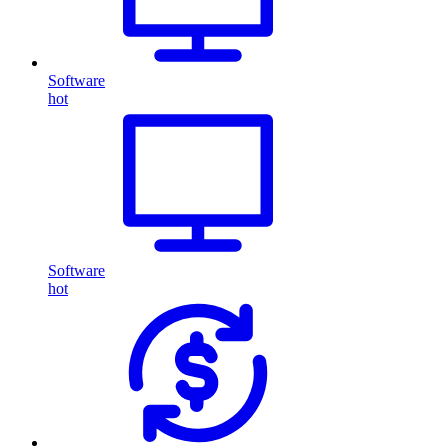
Software
hot
Software
hot