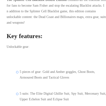
for fans to become Sam Fisher and stop the escalating Blacklist attacks. I
n addition to the Splinter Cell Blacklist game, this edition contains
unlockable content: the Dead Coast and Billionaires maps, extra gear, suit
and weapons!
Key features:
Unlockable gear:
5 pieces of gear: Gold and Amber goggles, Ghost Boots,
Armoured Boots and Tactical Gloves
5 suits: The Elite Digital Ghillie Suit, Spy Suit, Mercenary Suit
Upper Echelon Suit and Eclipse Suit