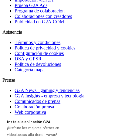
Prueba G2A Ads
Programa de colaboración
Colaboraciones con creadores
Publicidad en G2A.COM
Asistencia
Términos y condiciones
Política de privacidad y cookies
Configuración de cookies
DSA y GPSR
Política de devoluciones
Categoría mapa
Prensa
G2A News - gaming y tendencias
G2A Insights - empresa y tecnología
Comunicados de prensa
Colaboración prensa
Web corporativa
Instala la aplicación G2A
¡Disfruta las mejores ofertas en
videojuegos allá donde vayas!