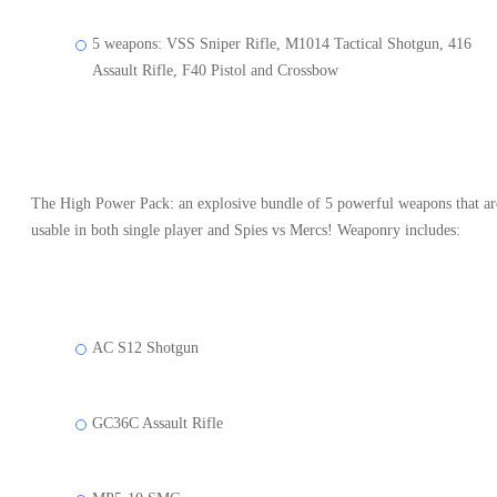
5 weapons: VSS Sniper Rifle, M1014 Tactical Shotgun, 416
Assault Rifle, F40 Pistol and Crossbow
The High Power Pack: an explosive bundle of 5 powerful weapons that ar
usable in both single player and Spies vs Mercs! Weaponry includes:
AC S12 Shotgun
GC36C Assault Rifle