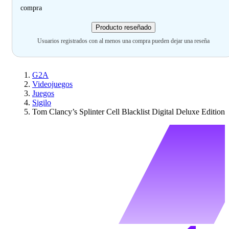
compra
Producto reseñado
Usuarios registrados con al menos una compra pueden dejar una reseña
G2A
Videojuegos
Juegos
Sigilo
Tom Clancy’s Splinter Cell Blacklist Digital Deluxe Edition