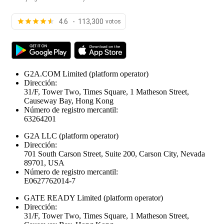
4.6 - 113,300
votos
G2A.COM Limited
(platform operator)
Dirección:
31/F, Tower Two, Times Square, 1 Matheson Street,
Causeway Bay, Hong Kong
Número de registro mercantil:
63264201
G2A LLC
(platform operator)
Dirección:
701 South Carson Street, Suite 200, Carson City, Nevada
89701, USA
Número de registro mercantil:
E0627762014-7
GATE READY Limited
(platform operator)
Dirección:
31/F, Tower Two, Times Square, 1 Matheson Street,