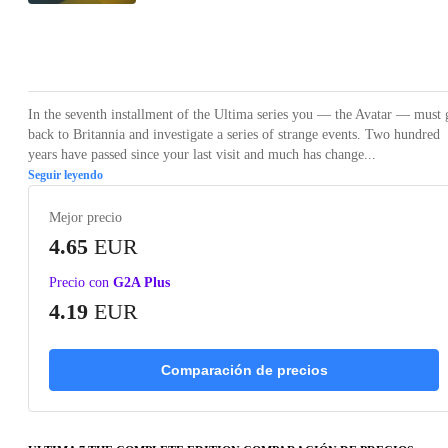
Loading...
Loading...
Loading...
Loading...
Loading
In the seventh installment of the Ultima series you — the Avatar — must 
back to Britannia and investigate a series of strange events. Two hundred
years have passed since your last visit and much has change...
Seguir leyendo
Mejor precio
4.65
EUR
Precio con
G2A Plus
4.19
EUR
Comparación de precios