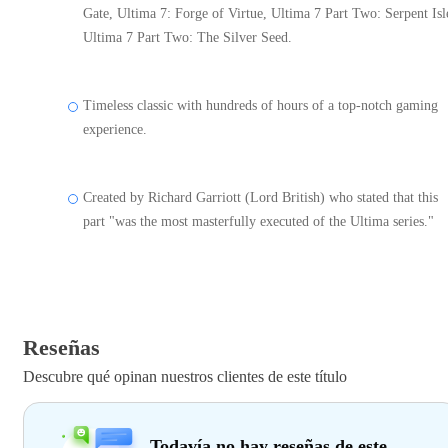
Gate, Ultima 7: Forge of Virtue, Ultima 7 Part Two: Serpent Isl
Ultima 7 Part Two: The Silver Seed.
Timeless classic with hundreds of hours of a top-notch gaming
experience.
Created by Richard Garriott (Lord British) who stated that this
part "was the most masterfully executed of the Ultima series."
Reseñas
Descubre qué opinan nuestros clientes de este título
Todavía no hay reseñas de este