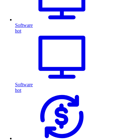
Software
hot
Software
hot