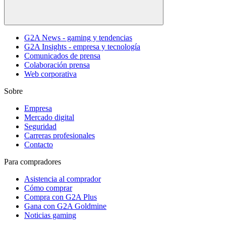
G2A News - gaming y tendencias
G2A Insights - empresa y tecnología
Comunicados de prensa
Colaboración prensa
Web corporativa
Sobre
Empresa
Mercado digital
Seguridad
Carreras profesionales
Contacto
Para compradores
Asistencia al comprador
Cómo comprar
Compra con G2A Plus
Gana con G2A Goldmine
Noticias gaming