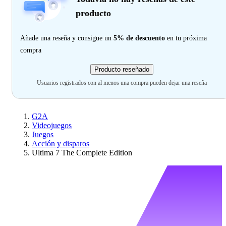
producto
Añade una reseña y consigue un
5% de descuento
en tu próxima
compra
Producto reseñado
Usuarios registrados con al menos una compra pueden dejar una reseña
G2A
Videojuegos
Juegos
Acción y disparos
Ultima 7 The Complete Edition