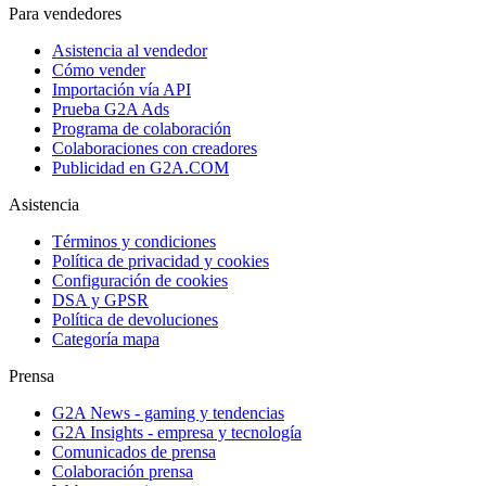
Para vendedores
Asistencia al vendedor
Cómo vender
Importación vía API
Prueba G2A Ads
Programa de colaboración
Colaboraciones con creadores
Publicidad en G2A.COM
Asistencia
Términos y condiciones
Política de privacidad y cookies
Configuración de cookies
DSA y GPSR
Política de devoluciones
Categoría mapa
Prensa
G2A News - gaming y tendencias
G2A Insights - empresa y tecnología
Comunicados de prensa
Colaboración prensa