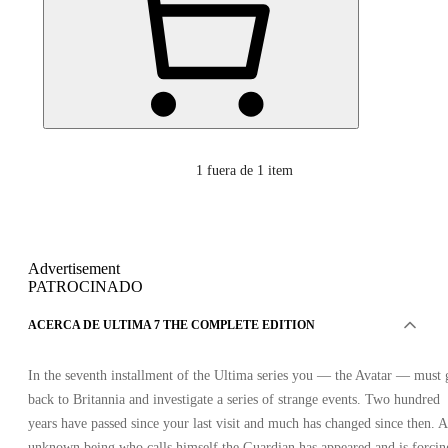
1
fuera de 1 item
Advertisement
PATROCINADO
ACERCA DE ULTIMA 7 THE COMPLETE EDITION
In the seventh installment of the Ultima series you — the Avatar — must 
back to Britannia and investigate a series of strange events. Two hundred
years have passed since your last visit and much has changed since then. 
unknown being who calls himself the Guardian has appeared and is forcin