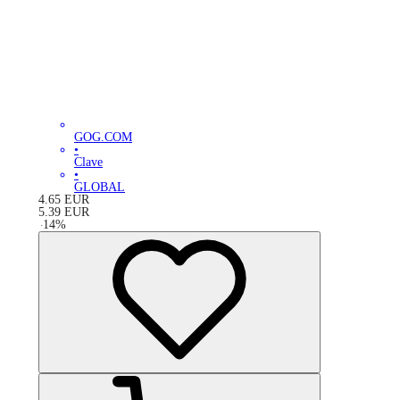
GOG.COM
•
Clave
•
GLOBAL
4.65
EUR
5.39
EUR
-
14
%