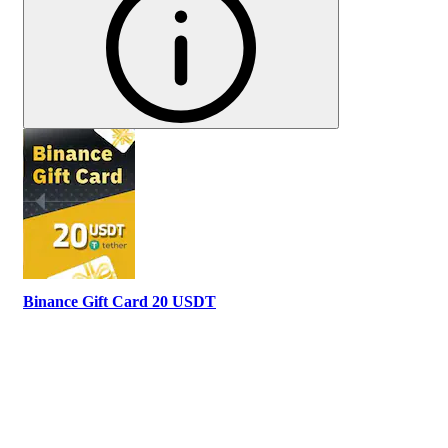
Binance Gift Card 20 USDT