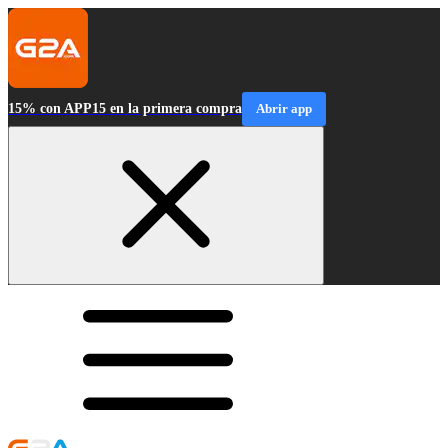
15% con APP15 en la primera compra
Abrir app