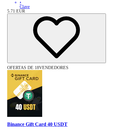
•
Clave
5.71
EUR
OFERTAS DE 18VENDEDORES
Binance Gift Card 40 USDT