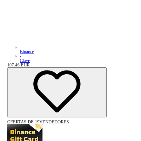
Binance
•
Clave
107.46
EUR
OFERTAS DE 19VENDEDORES