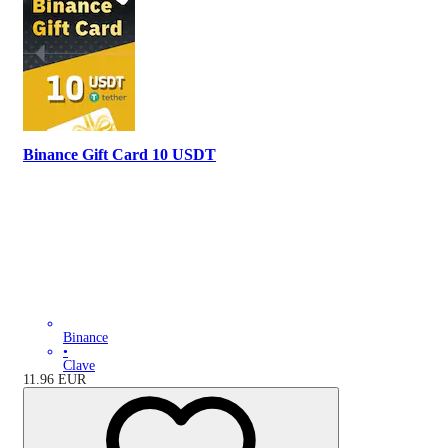
Binance Gift Card 10 USDT
Binance
•
Clave
11.96
EUR