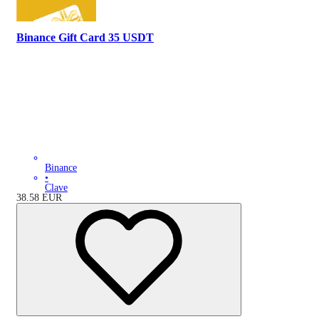
Binance Gift Card 35 USDT
Binance
•
Clave
38.58
EUR