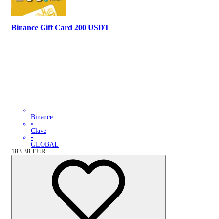
Binance Gift Card 200 USDT
Binance
•
Clave
•
GLOBAL
183.38
EUR