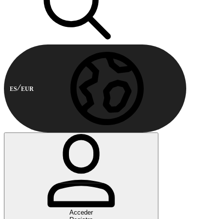
ES
EUR
Acceder