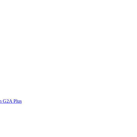
n G2A Plus