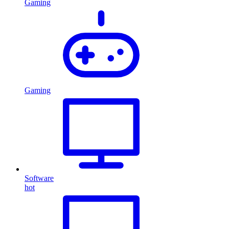
Gaming
Gaming
Software
hot