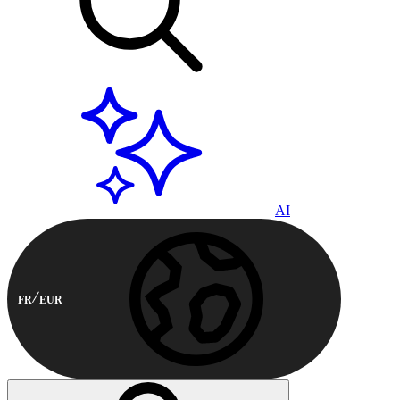
AI
FR
EUR