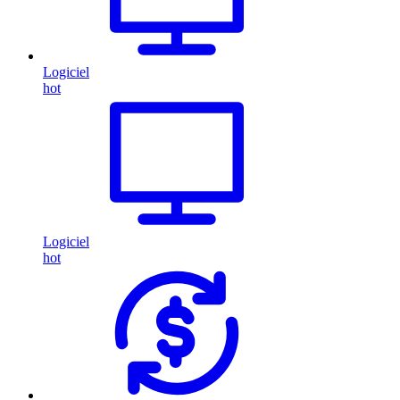
Logiciel
hot
Logiciel
hot