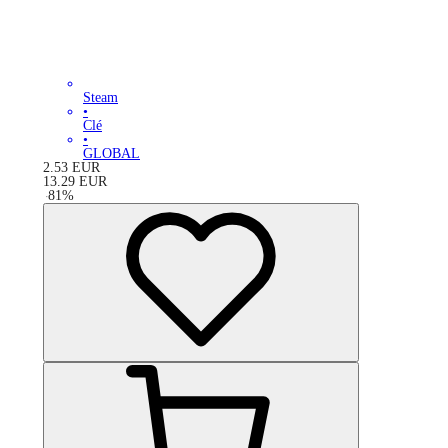
Steam
•
Clé
•
GLOBAL
2.53
EUR
13.29
EUR
-
81
%