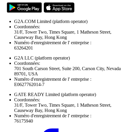
G2A.COM Limited
(platform operator)
Coordonnées:
31/F, Tower Two, Times Square, 1 Matheson Street,
Causeway Bay, Hong Kong
Numéro d'enregistrement de l' entreprise :
63264201
G2A LLC
(platform operator)
Coordonnées:
701 South Carson Street, Suite 200, Carson City, Nevada
89701, USA
Numéro d'enregistrement de l' entreprise :
E0627762014-7
GATE READY Limited
(platform operator)
Coordonnées:
31/F, Tower Two, Times Square, 1 Matheson Street,
Causeway Bay, Hong Kong
Numéro d'enregistrement de l' entreprise :
76175940