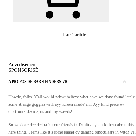
1
sur 1 article
Advertisement
SPONSORISÉ
A PROPOS DE BARN FINDERS VR
Howdy, folks! Y'all would nahwt believe what have we done found lately 
some strange goggles with ayy screen inside’em. Ayy kind piece ov
electronik device, maand my wawds!
So we done decided ta hit our friends in Duality ayn' ask them about this
here thing. Seems like it's some kaand ov gaming binoculaars in witch ya'