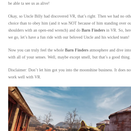
be able ta see us as alive!
Okay, so Uncle Billy had discovered VR, that’s right. Then we had no oth
choice than to obey him (and it was NOT because of him standing over o
shoulders with an open-end wrench) and do
Barn Finders
in VR. So, her
we go, let’s have a fun ride with our beloved Uncle and his wicked team!
Now you can truly feel the whole
Barn Finders
atmosphere and dive into
with all of your senses. Well, maybe except smell, but that’s a good thing.
Disclaimer: Don’t let him got you into the moonshine business. It does no
work well with VR.