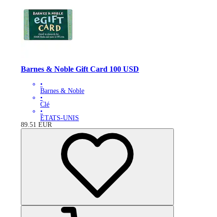
Barnes & Noble Gift Card 100 USD
•
Barnes & Noble
•
Clé
•
ÉTATS-UNIS
89.51
EUR