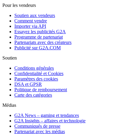
Pour les vendeurs
Soutien aux vendeurs
Comment vendre
Importer via API
Essayez les publicités G2A
Programme de partenariat
Partenariats avec des créateurs
Publicité sur G2A.COM
Soutien
Conditions générales
Confidentialité et Cookies
Paramètres des cookies
DSA et GPSR
Politique de remboursement
Carte des catégories
Médias
G2A News – gaming et tendances
G2A Insights – affaires et technologie
Communiqués de presse
Partenariat avec les médias