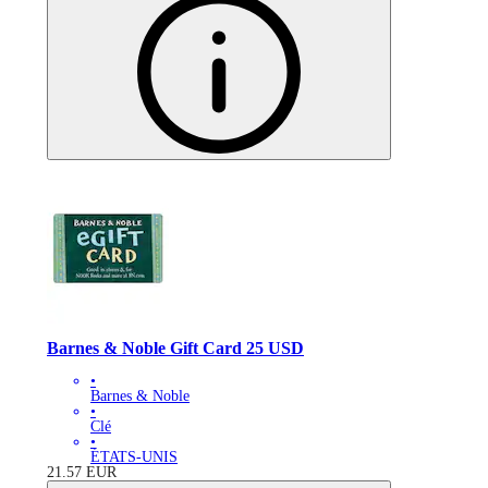
Barnes & Noble Gift Card 25 USD
•
Barnes & Noble
•
Clé
•
ÉTATS-UNIS
21.57
EUR