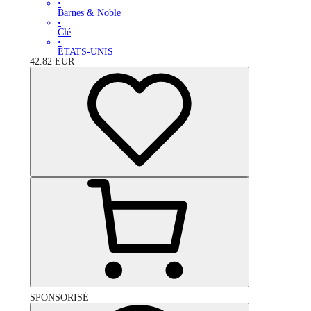
•
Barnes & Noble
•
Clé
•
ÉTATS-UNIS
42.82
EUR
SPONSORISÉ