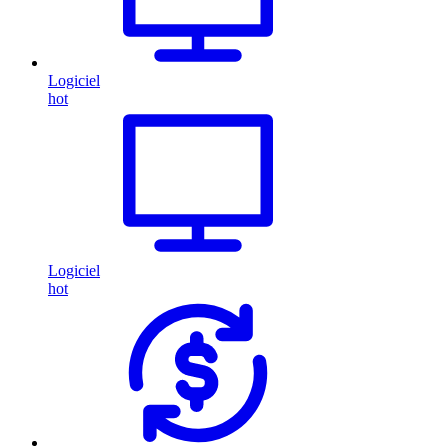
Logiciel
hot
Logiciel
hot