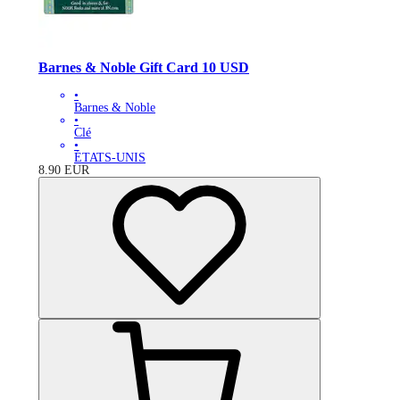
Barnes & Noble Gift Card 10 USD
•
Barnes & Noble
•
Clé
•
ÉTATS-UNIS
8.90
EUR