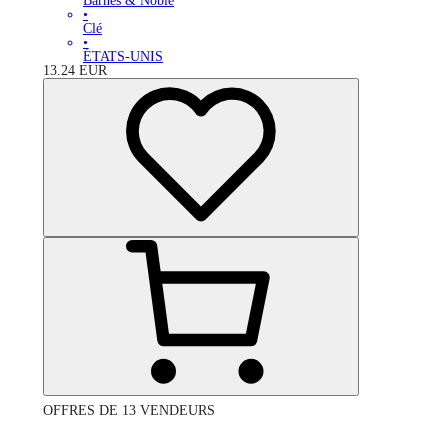
Barnes & Noble
•
Clé
•
ÉTATS-UNIS
13.24
EUR
OFFRES DE 13 VENDEURS