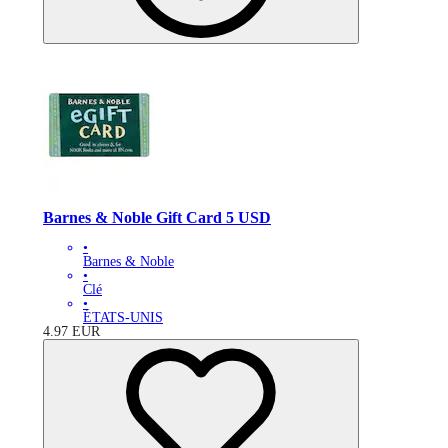
Barnes & Noble Gift Card 5 USD
•
Barnes & Noble
•
Clé
•
ÉTATS-UNIS
4.97
EUR