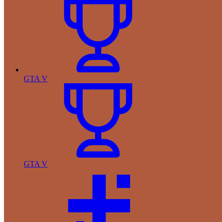
GTA V
GTA V