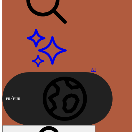
AI
FR
EUR