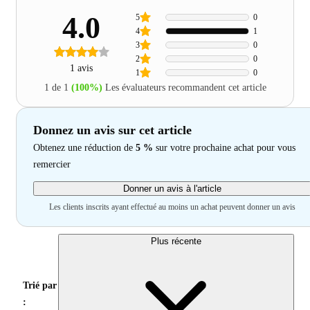
4.0
5
0
4
1
3
0
2
0
1 avis
1
0
1 de 1
(100%)
Les évaluateurs recommandent cet article
Donnez un avis sur cet article
Obtenez une réduction de
5 %
sur votre prochaine achat pour vous
remercier
Donner un avis à l'article
Les clients inscrits ayant effectué au moins un achat peuvent donner un avis
Plus récente
Trié par
: