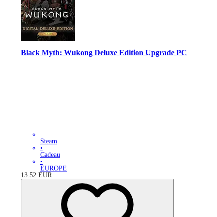
Black Myth: Wukong Deluxe Edition Upgrade PC
Steam
•
Cadeau
•
EUROPE
13.52
EUR