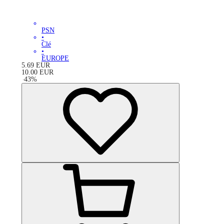
PSN
•
Clé
•
EUROPE
5.69
EUR
10.00
EUR
-
43
%