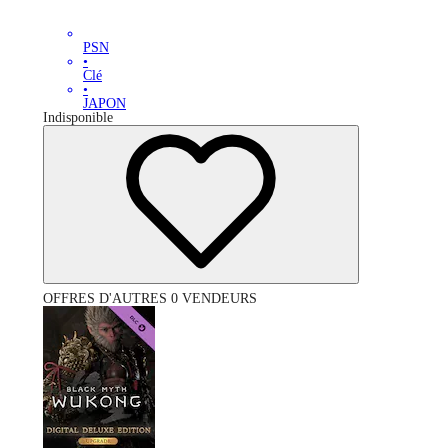
PSN
•
Clé
•
JAPON
Indisponible
OFFRES D'AUTRES 0 VENDEURS