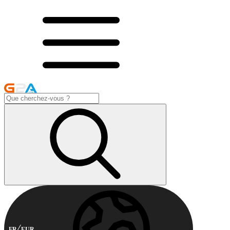
FR
EUR