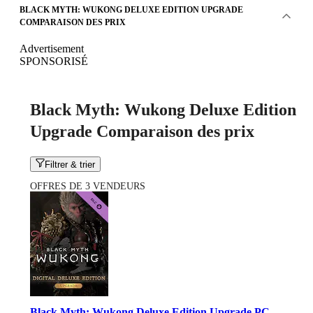
BLACK MYTH: WUKONG DELUXE EDITION UPGRADE
COMPARAISON DES PRIX
Advertisement
SPONSORISÉ
Black Myth: Wukong Deluxe Edition
Upgrade Comparaison des prix
Filtrer & trier
OFFRES DE 3 VENDEURS
Black Myth: Wukong Deluxe Edition Upgrade PC