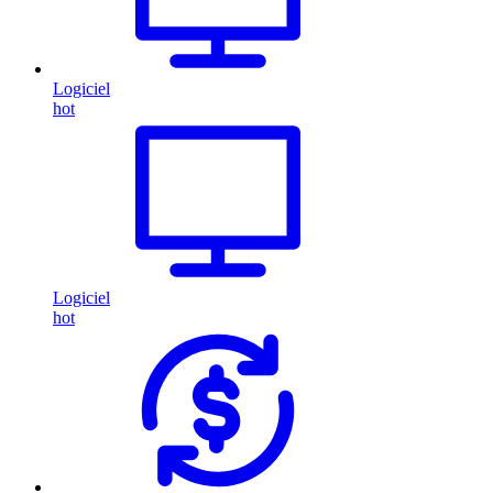
Logiciel
hot
Logiciel
hot