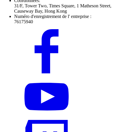
Coordonnées:
31/F, Tower Two, Times Square, 1 Matheson Street,
Causeway Bay, Hong Kong
Numéro d'enregistrement de l' entreprise :
76175940