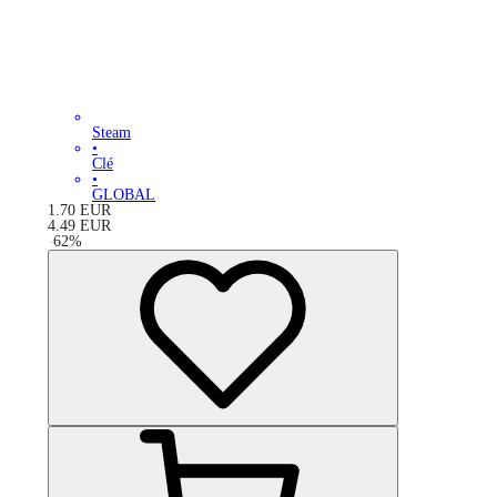
Steam
•
Clé
•
GLOBAL
1.70
EUR
4.49
EUR
-
62
%