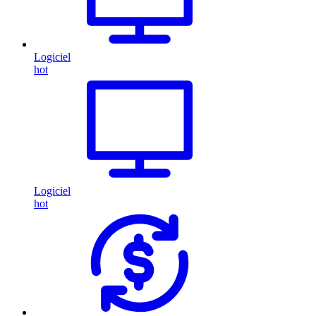
Logiciel
hot
Logiciel
hot