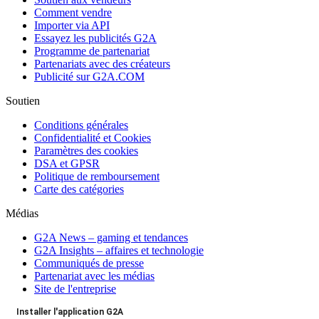
Comment vendre
Importer via API
Essayez les publicités G2A
Programme de partenariat
Partenariats avec des créateurs
Publicité sur G2A.COM
Soutien
Conditions générales
Confidentialité et Cookies
Paramètres des cookies
DSA et GPSR
Politique de remboursement
Carte des catégories
Médias
G2A News – gaming et tendances
G2A Insights – affaires et technologie
Communiqués de presse
Partenariat avec les médias
Site de l'entreprise
Installer l'application G2A