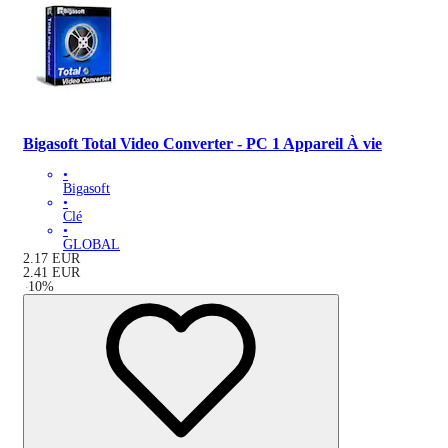
Bigasoft Total Video Converter - PC 1 Appareil À vie
•
Bigasoft
•
Clé
•
GLOBAL
2.17
EUR
2.41
EUR
-
10
%