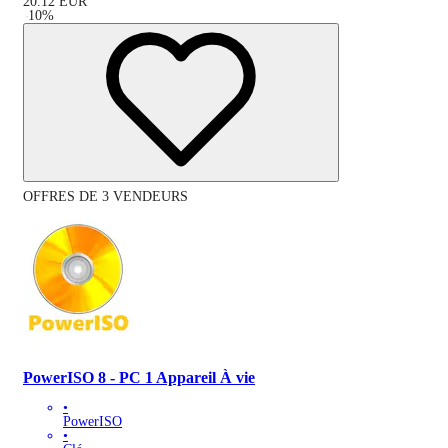
20.12
EUR
-
10
%
OFFRES DE 3 VENDEURS
PowerISO 8 - PC 1 Appareil À vie
•
PowerISO
•