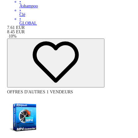
•
Ashampoo
•
Clé
•
GLOBAL
7.61
EUR
8.45
EUR
-
10
%
OFFRES D'AUTRES 1 VENDEURS