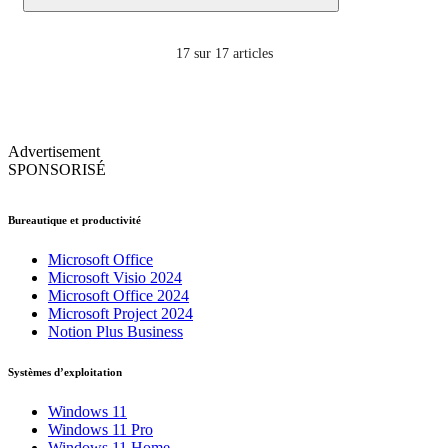
17
sur 17 articles
Advertisement
SPONSORISÉ
Bureautique et productivité
Microsoft Office
Microsoft Visio 2024
Microsoft Office 2024
Microsoft Project 2024
Notion Plus Business
Systèmes d’exploitation
Windows 11
Windows 11 Pro
Windows 11 Home