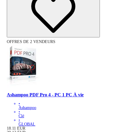
OFFRES DE 2 VENDEURS
Ashampoo PDF Pro 4 - PC 1 PC À vie
•
Ashampoo
•
Clé
•
GLOBAL
18.11
EUR