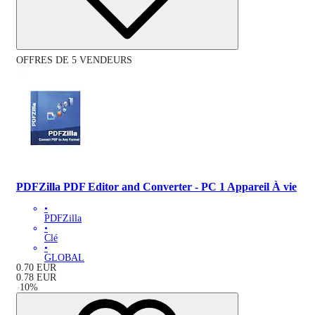
OFFRES DE 5 VENDEURS
PDFZilla PDF Editor and Converter - PC 1 Appareil À vie
•
PDFZilla
•
Clé
•
GLOBAL
0.70
EUR
0.78
EUR
-
10
%