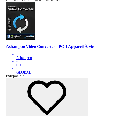
Ashampoo Video Converter⁠ - PC 1 Appareil À vie
•
Ashampoo
•
Clé
•
GLOBAL
Indisponible