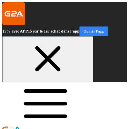
15% avec APP15 sur le 1er achat dans l’app
Ouvrir l’app