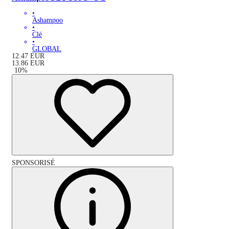
•
Ashampoo
•
Clé
•
GLOBAL
12.47
EUR
13.86
EUR
-
10
%
SPONSORISÉ