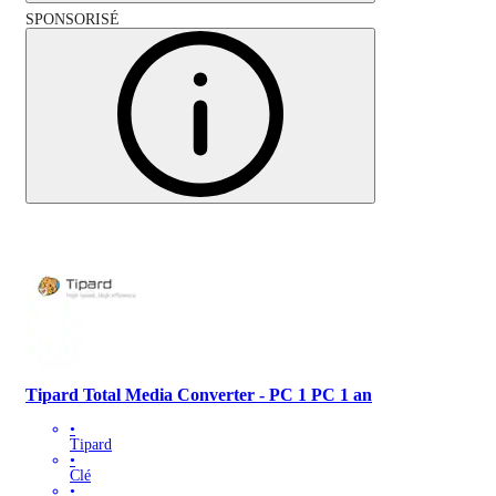
SPONSORISÉ
Tipard Total Media Converter - PC 1 PC 1 an
•
Tipard
•
Clé
•