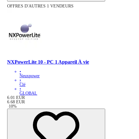
OFFRES D'AUTRES 1 VENDEURS
NXPowerLite 10 - PC 1 Appareil À vie
•
Neuxpower
•
Clé
•
GLOBAL
6.01
EUR
6.68
EUR
-
10
%