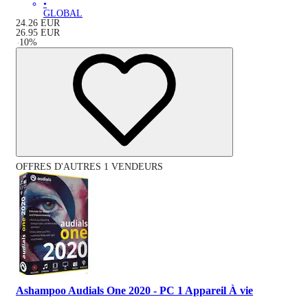
•
GLOBAL
24.26
EUR
26.95
EUR
-
10
%
OFFRES D'AUTRES 1 VENDEURS
Ashampoo Audials One 2020 - PC 1 Appareil À vie