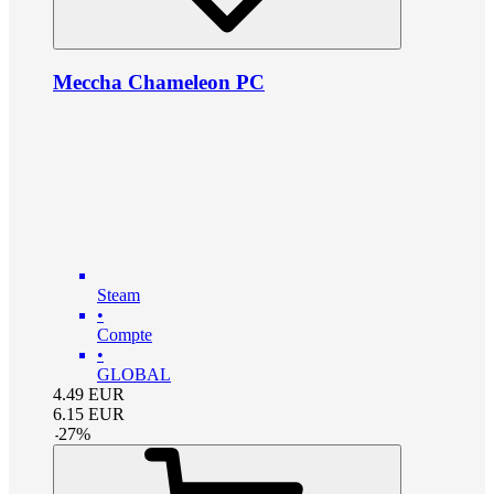
Meccha Chameleon PC
Steam
•
Compte
•
GLOBAL
4.49
EUR
6.15
EUR
-
27
%