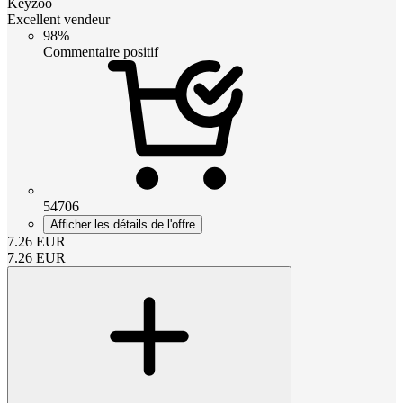
Keyzoo
Excellent vendeur
98%
Commentaire positif
54706
Afficher les détails de l'offre
7.26
EUR
7.26
EUR