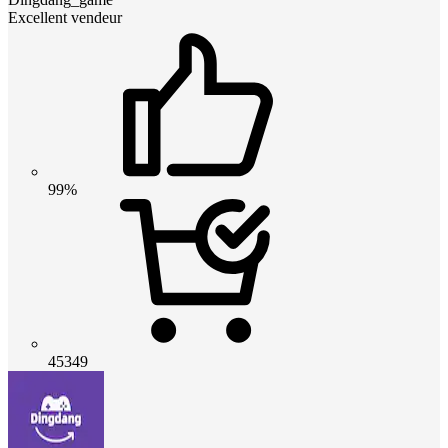
Excellent vendeur
99%
45349