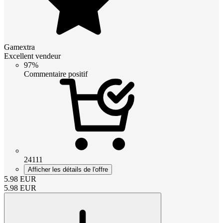
Gamextra
Excellent vendeur
97%
Commentaire positif
24111
Afficher les détails de l'offre
5.98
EUR
5.98
EUR