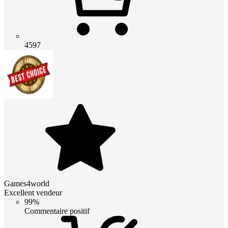
4597
Games4world
Excellent vendeur
99%
Commentaire positif