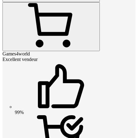
Games4world
Excellent vendeur
99%