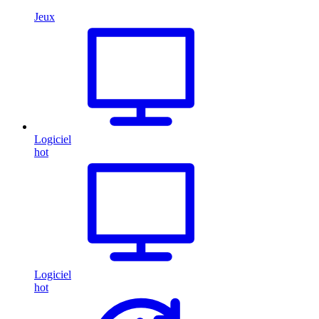
Jeux
Logiciel
hot
Logiciel
hot