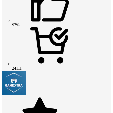
97%
24111