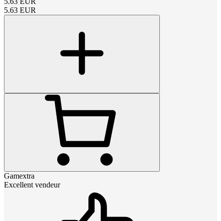
5.63
EUR
5.63
EUR
Gamextra
Excellent vendeur