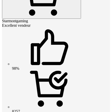
Starmontgaming
Excellent vendeur
98%
8257