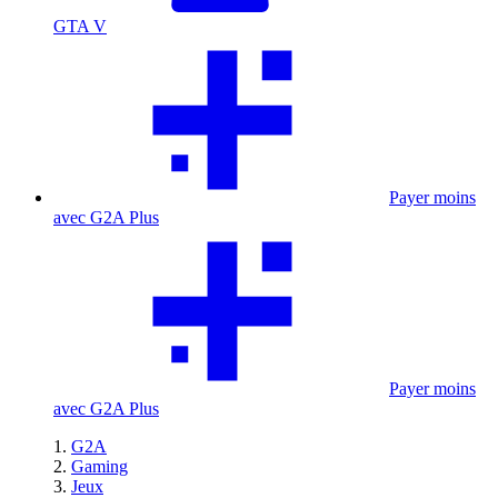
GTA V
Payer moins
avec G2A Plus
Payer moins
avec G2A Plus
G2A
Gaming
Jeux