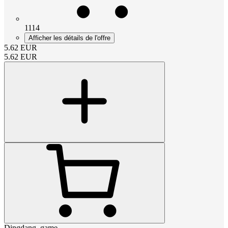
1114
Afficher les détails de l'offre
5.62
EUR
5.62
EUR
Dingdang_game