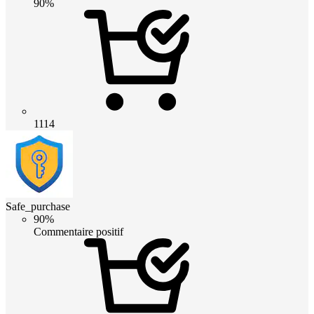
90%
1114
Safe_purchase
90%
Commentaire positif