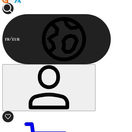
FR
EUR