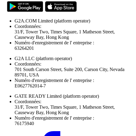
G2A.COM Limited
(platform operator)
Coordonnées:
31/F, Tower Two, Times Square, 1 Matheson Street,
Causeway Bay, Hong Kong
Numéro d'enregistrement de l' entreprise :
63264201
G2A LLC
(platform operator)
Coordonnées:
701 South Carson Street, Suite 200, Carson City, Nevada
89701, USA
Numéro d'enregistrement de l' entreprise :
E0627762014-7
GATE READY Limited
(platform operator)
Coordonnées:
31/F, Tower Two, Times Square, 1 Matheson Street,
Causeway Bay, Hong Kong
Numéro d'enregistrement de l' entreprise :
76175940