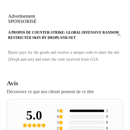
Advertisement
SPONSORISÉ
A PROPOS DE COUNTER-STRIKE: GLOBAL OFFENSIVE RANDOM
RESTRICTED SKIN BY DROPLAND.NET
Buyer pays for the goods and receive a unique code to enter the site
(DropLand.net) and enter the code received from G2A.
Avis
Découvrez ce que nos clients pensent de ce titre
5.0
5
2
4
0
3
0
2
0