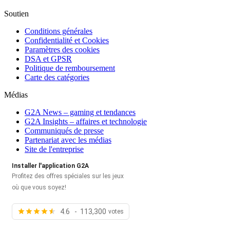
Soutien
Conditions générales
Confidentialité et Cookies
Paramètres des cookies
DSA et GPSR
Politique de remboursement
Carte des catégories
Médias
G2A News – gaming et tendances
G2A Insights – affaires et technologie
Communiqués de presse
Partenariat avec les médias
Site de l'entreprise
Installer l'application G2A
Profitez des offres spéciales sur les jeux
où que vous soyez!
4.6 - 113,300
votes