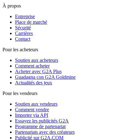
À propos
Entreprise
Place de marché
Sécurité
Carrières
Contact
Pour les acheteurs
Soutien aux acheteurs
Comment acheter
Acheter avec G2A Plus
Guadagna con G2A Goldmine
Actualités des jeux
Pour les vendeurs
Soutien aux vendeurs
Comment vendre
Importer via API
Essayez les publicités G2A
Programme de partenariat
Partenariats avec des créateurs
Publicité sur G2A.COM