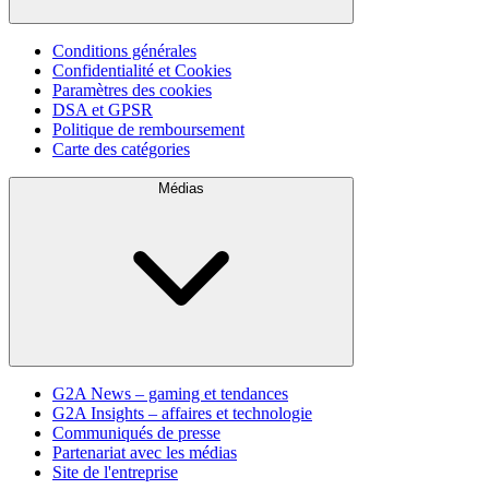
Conditions générales
Confidentialité et Cookies
Paramètres des cookies
DSA et GPSR
Politique de remboursement
Carte des catégories
Médias
G2A News – gaming et tendances
G2A Insights – affaires et technologie
Communiqués de presse
Partenariat avec les médias
Site de l'entreprise