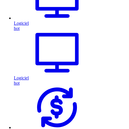
Logiciel
hot
Logiciel
hot