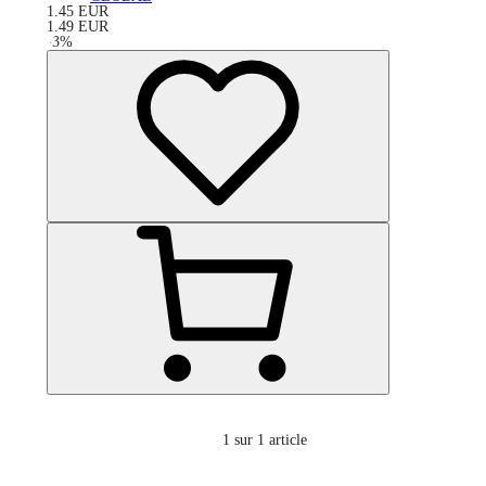
1.45
EUR
1.49
EUR
-
3
%
1
sur 1 article