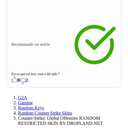
Recommande cet article
Est-ce que cet avis vous a été utile ?
0
2
G2A
Gaming
Random Keys
Random Counter Strike Skins
Counter-Strike: Global Offensive RANDOM
RESTRICTED SKIN BY DROPLAND.NET