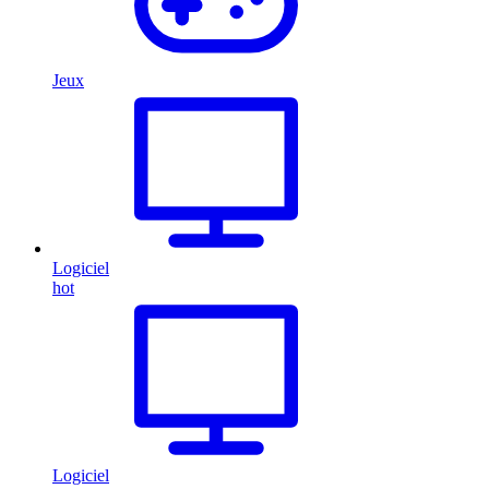
Jeux
Logiciel
hot
Logiciel