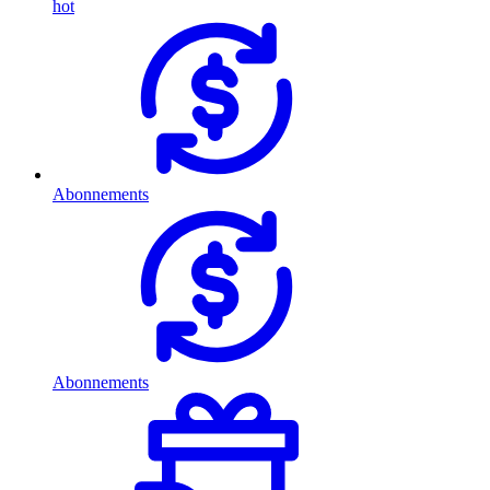
hot
Abonnements
Abonnements