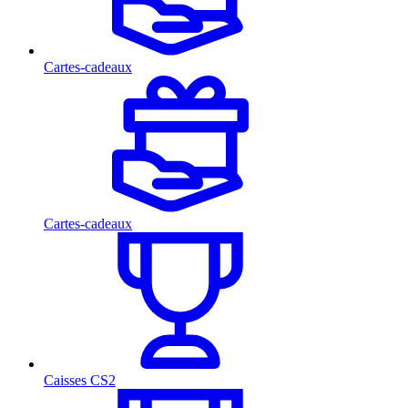
Cartes-cadeaux
Cartes-cadeaux
Caisses CS2