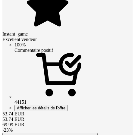
Instant_game
Excellent vendeur
100%
Commentaire positif
44151
Afficher les détails de l'offre
53.74
EUR
53.74
EUR
69.99
EUR
-
23
%