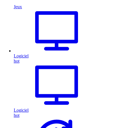
Jeux
Logiciel
hot
Logiciel
hot