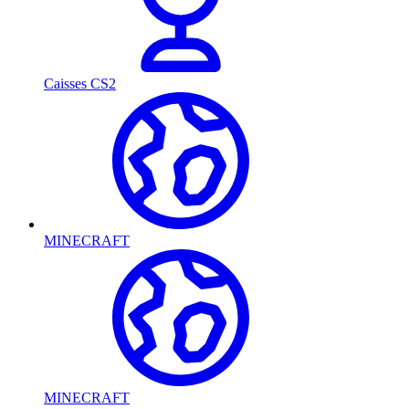
Caisses CS2
MINECRAFT
MINECRAFT