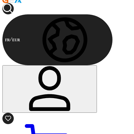
FR
EUR