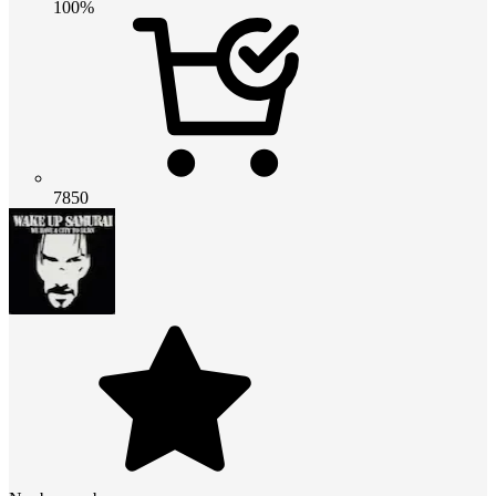
100%
7850