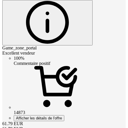
Game_zone_portal
Excellent vendeur
100%
Commentaire positif
14873
Afficher les détails de l'offre
61.79
EUR