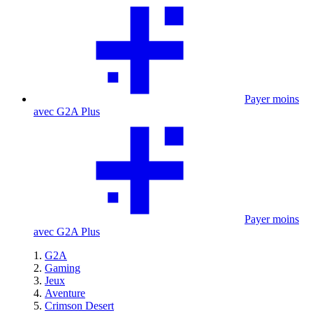
Payer moins
avec G2A Plus
Payer moins
avec G2A Plus
G2A
Gaming
Jeux
Aventure
Crimson Desert