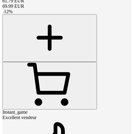
61.79
EUR
69.99
EUR
-
12
%
Instant_game
Excellent vendeur