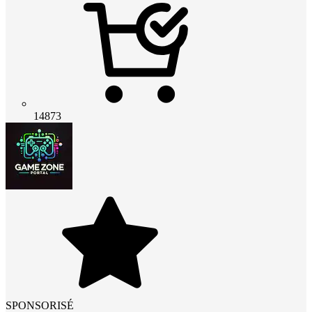
14873
SPONSORISÉ