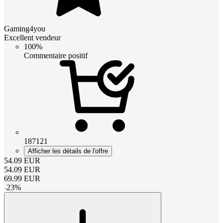
Gaming4you
Excellent vendeur
100%
Commentaire positif
187121
Afficher les détails de l'offre
54.09
EUR
54.09
EUR
69.99
EUR
-
23
%