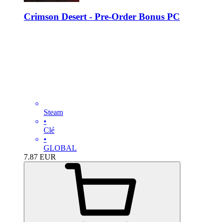
Crimson Desert - Pre-Order Bonus PC
Steam
•
Clé
•
GLOBAL
7.87
EUR