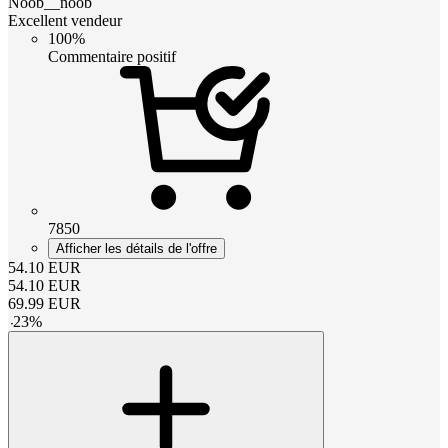
Noob__noob
Excellent vendeur
100%
Commentaire positif
7850
Afficher les détails de l'offre
54.10
EUR
54.10
EUR
69.99
EUR
-
23
%