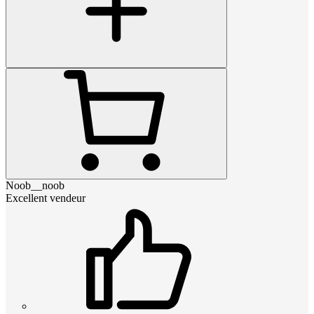
Noob__noob
Excellent vendeur