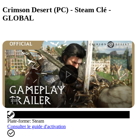
Crimson Desert (PC) - Steam Clé -
GLOBAL
1
/
10
Plate-forme
:
Steam
Consulter le guide d'activation