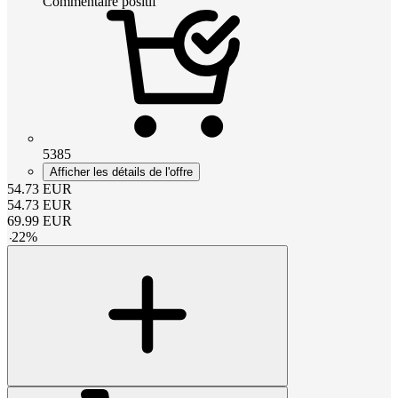
Commentaire positif
5385
Afficher les détails de l'offre
54.73
EUR
54.73
EUR
69.99
EUR
-
22
%