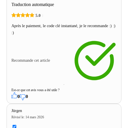
Traduction automatique
5.0
Après le paiement, le code clé instantané, je le recommande :) :)
:)
Recommande cet article
Est-ce que cet avis vous a été utile ?
0
0
Jürgen
Révisé le
:
14 mars 2026