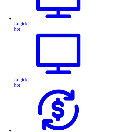
Logiciel
hot
Logiciel
hot