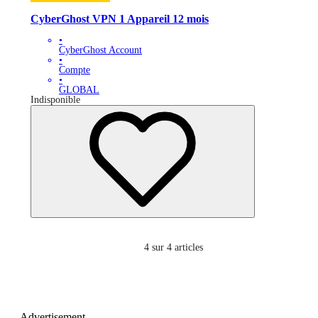
CyberGhost VPN 1 Appareil 12 mois
•
CyberGhost Account
•
Compte
•
GLOBAL
Indisponible
4
sur 4 articles
Advertisement