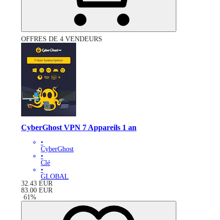
OFFRES DE 4 VENDEURS
CyberGhost VPN 7 Appareils 1 an
•
CyberGhost
•
Clé
•
GLOBAL
32.43
EUR
83.00
EUR
-
61
%