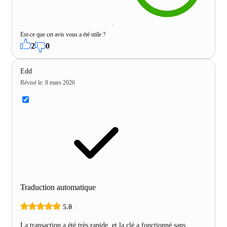
Est-ce que cet avis vous a été utile ?
2
0
Edd
Révisé le
:
8 mars 2026
Traduction automatique
5.0
La transaction a été très rapide, et la clé a fonctionné sans