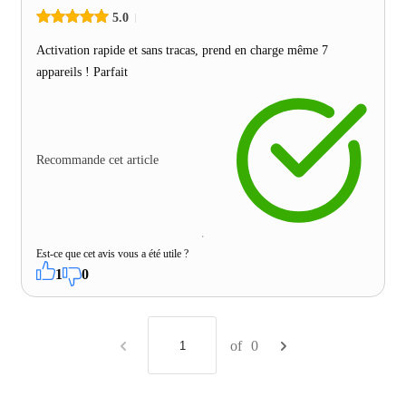
5.0
Activation rapide et sans tracas, prend en charge même 7
appareils ! Parfait
Recommande cet article
Est-ce que cet avis vous a été utile ?
1
0
of
0