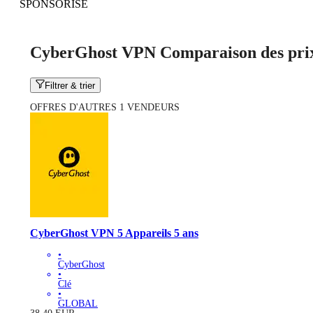
SPONSORISÉ
CyberGhost VPN Comparaison des pri
Filtrer & trier
OFFRES D'AUTRES 1 VENDEURS
CyberGhost VPN 5 Appareils 5 ans
•
CyberGhost
•
Clé
•
GLOBAL