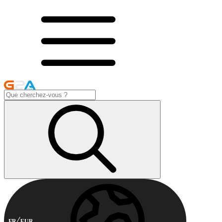
FR
EUR