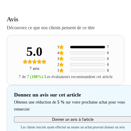
Avis
Découvrez ce que nos clients pensent de ce titre
5.0
5
7
4
0
3
0
2
0
7 avis
1
0
7 de 7
(100%)
Les évaluateurs recommandent cet article
Donnez un avis sur cet article
Obtenez une réduction de
5 %
sur votre prochaine achat pour vous
remercier
Donner un avis à l'article
Les clients inscrits ayant effectué au moins un achat peuvent donner un avis