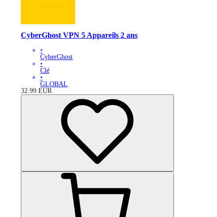
CyberGhost VPN 5 Appareils 2 ans
•
CyberGhost
•
Clé
•
GLOBAL
32.99
EUR