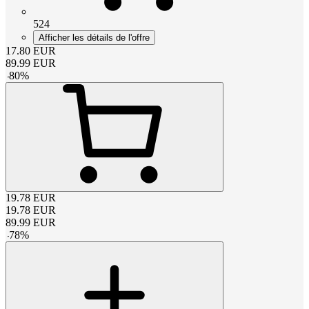
524
Afficher les détails de l'offre
17.80
EUR
89.99
EUR
-
80
%
19.78
EUR
19.78
EUR
89.99
EUR
-
78
%