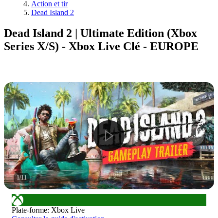
Action et tir
Dead Island 2
Dead Island 2 | Ultimate Edition (Xbox
Series X/S) - Xbox Live Clé - EUROPE
1
/
11
Plate-forme
:
Xbox Live