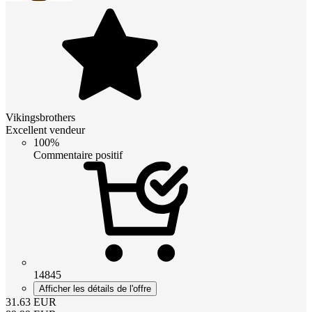
Vikingsbrothers
Excellent vendeur
100%
Commentaire positif
14845
Afficher les détails de l'offre
31.63
EUR