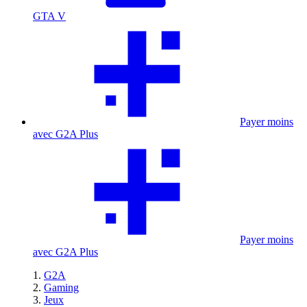
GTA V
Payer moins
avec G2A Plus
Payer moins
avec G2A Plus
G2A
Gaming
Jeux