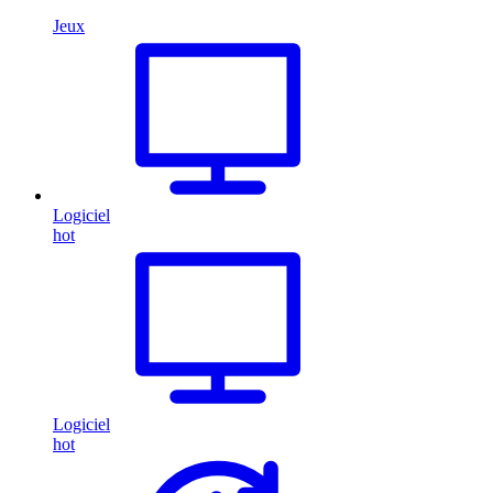
Jeux
Logiciel
hot
Logiciel
hot