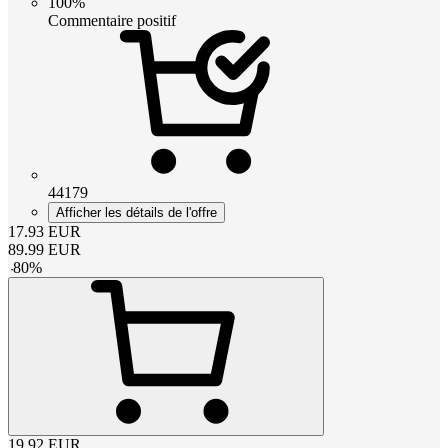
100%
Commentaire positif
44179
Afficher les détails de l'offre
17.93
EUR
89.99
EUR
-
80
%
19.92
EUR