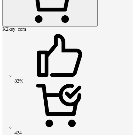
K2key_com
82%
424