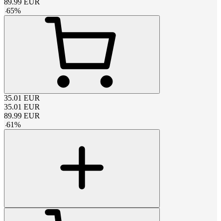
89.99
EUR
-
65
%
35.01
EUR
35.01
EUR
89.99
EUR
-
61
%