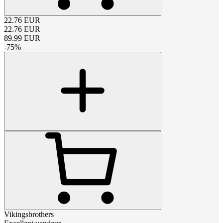
22.76
EUR
22.76
EUR
89.99
EUR
-
75
%
Vikingsbrothers