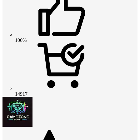
100%
14917