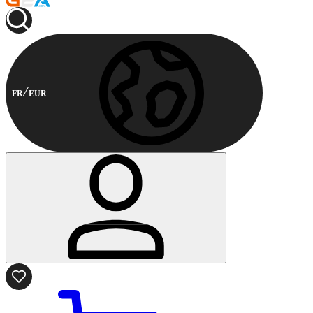
FR
EUR