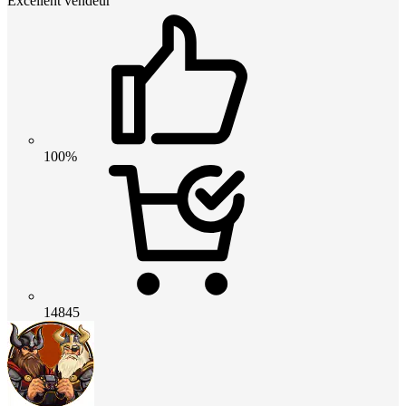
Excellent vendeur
100%
14845