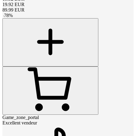
19.92
EUR
89.99
EUR
-
78
%
Game_zone_portal
Excellent vendeur