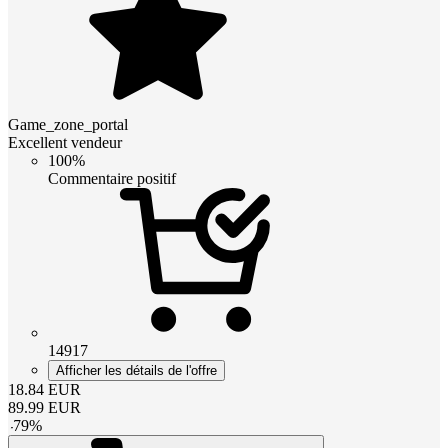
Game_zone_portal
Excellent vendeur
100%
Commentaire positif
14917
Afficher les détails de l'offre
18.84
EUR
89.99
EUR
-
79
%